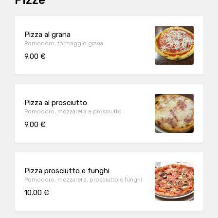
Pizze
Pizza al grana
Pomodoro, formaggio grana
9.00 €
Pizza al prosciutto
Pomodoro, mozzarella e prosciutto
9.00 €
Pizza prosciutto e funghi
Pomodoro, mozzarella, prosciutto e funghi
10.00 €