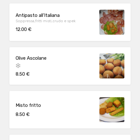
Antipasto all'Italiana
Soppressa,fritti misti,crudo e spek
12.00 €
Olive Ascolane
8.50 €
Misto fritto
8.50 €