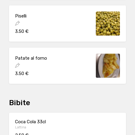
Piselli
3.50 €
Patate al forno
3.50 €
Bibite
Coca Cola 33cl
Lattina