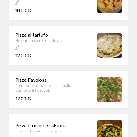
10.00 €
Pizza al tartufo
Mozzarella e crema tartufata
12.00 €
Pizza Favolosa
Pomodoro, mozzarella, pancetta,
pomodorini e rucola
12.00 €
Pizza broccoli e salsiccia
mozzarella, broccoli e salsiccia