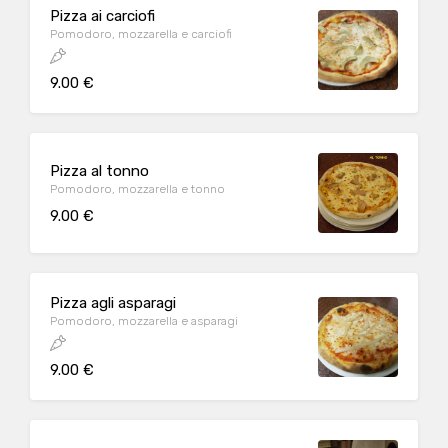
Pizza ai carciofi
Pomodoro, mozzarella e carciofi
9.00 €
Pizza al tonno
Pomodoro, mozzarella e tonno
9.00 €
Pizza agli asparagi
Pomodoro, mozzarella e asparagi
9.00 €