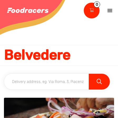
0
Belvedere