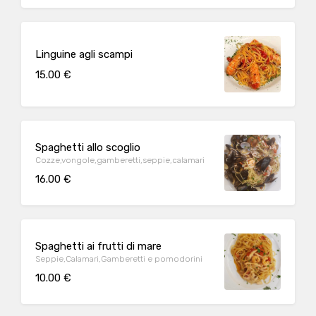
Linguine agli scampi
15.00 €
Spaghetti allo scoglio
Cozze,vongole,gamberetti,seppie,calamari
16.00 €
Spaghetti ai frutti di mare
Seppie,Calamari,Gamberetti e pomodorini
10.00 €