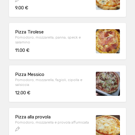
9.00 €
Pizza Tirolese
Pomodoro, mozzarella, panna, speck e
salamino
11.00 €
Pizza Messico
Pomodoro, mozzarella, fagioli, cipolla e
salsiccia
12.00 €
Pizza alla provola
Pomodoro, mozzarella e provola affumicata