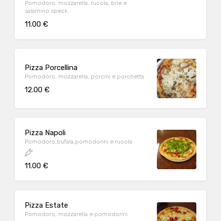
Pomodoro, mozzarella, rucola, brie e
salamino speck
11.00 €
Pizza Porcellina
Pomodoro, mozzarella, porcini e porchetta
12.00 €
Pizza Napoli
Pomodoro,bufala,pomodorini e rucola
11.00 €
Pizza Estate
Pomodoro, mozzarella e pomodorini