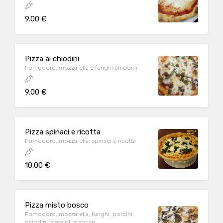
9.00 €
Pizza ai chiodini
Pomodoro, mozzarella e funghi chiodini
9.00 €
Pizza spinaci e ricotta
Pomodoro, mozzarella, spinaci e ricotta
10.00 €
Pizza misto bosco
Pomodoro, mozzarella, funghi: porcini
chiodini prataioli e sbrise