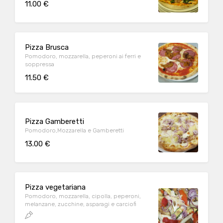
11.00 €
Pizza Brusca
Pomodoro, mozzarella, peperoni ai ferri e
soppressa
11.50 €
Pizza Gamberetti
Pomodoro,Mozzarella e Gamberetti
13.00 €
Pizza vegetariana
Pomodoro, mozzarella, cipolla, peperoni,
melanzane, zucchine, asparagi e carciofi