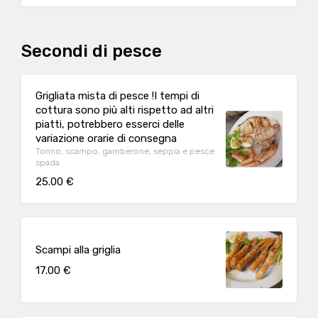
Secondi di pesce
Grigliata mista di pesce !I tempi di
cottura sono più alti rispetto ad altri
piatti, potrebbero esserci delle
variazione orarie di consegna
Tonno, scampo, gamberone, seppia e pesce
spada
25.00 €
Scampi alla griglia
17.00 €