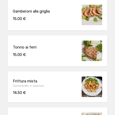
Gamberoni alla griglia
15.00 €
Tonno ai ferri
15.00 €
Frittura mista
Gamberetti e calamari
14.50 €