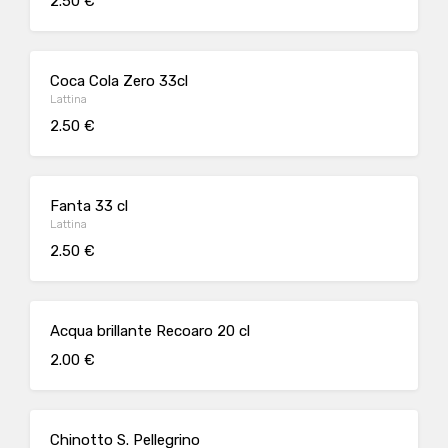
2.50 €
Coca Cola Zero 33cl
Lattina
2.50 €
Fanta 33 cl
Lattina
2.50 €
Acqua brillante Recoaro 20 cl
2.00 €
Chinotto S. Pellegrino