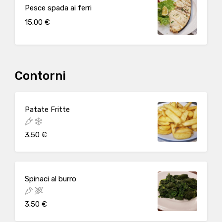
Pesce spada ai ferri
15.00 €
Contorni
Patate Fritte
3.50 €
Spinaci al burro
3.50 €