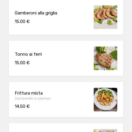
Gamberoni alla griglia
15.00 €
Tonno ai ferri
15.00 €
Frittura mista
Gamberetti e calamari
14.50 €