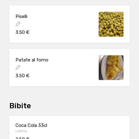
Piselli
3.50 €
Patate al forno
3.50 €
Bibite
Coca Cola 33cl
Lattina