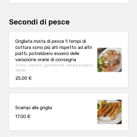
Secondi di pesce
Grigliata mista di pesce !I tempi di
cottura sono più alti rispetto ad altri
piatti, potrebbero esserci delle
variazione orarie di consegna
Tonno, scampo, gamberone, seppia e pesce
spada
25.00 €
Scampi alla griglia
17.00 €