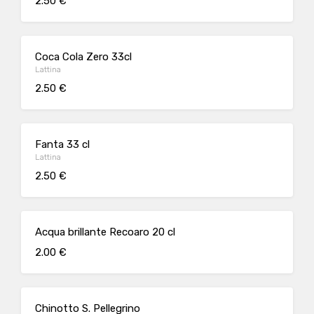
2.50 €
Coca Cola Zero 33cl
Lattina
2.50 €
Fanta 33 cl
Lattina
2.50 €
Acqua brillante Recoaro 20 cl
2.00 €
Chinotto S. Pellegrino