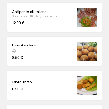
Antipasto all'Italiana
Soppressa,fritti misti,crudo e spek
12.00 €
Olive Ascolane
8.50 €
Misto fritto
8.50 €