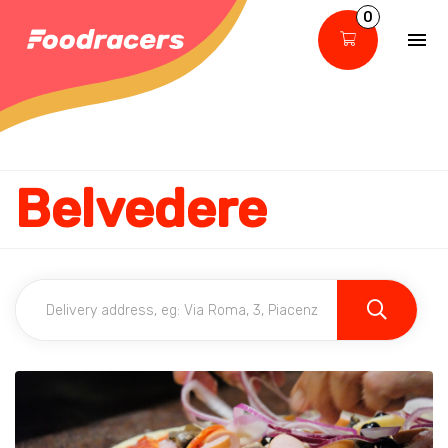
0
Belvedere