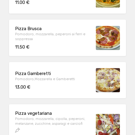
11.00 €
Pizza Brusca
Pomodoro, mozzarella, peperoni ai ferri e
soppressa
11.50 €
Pizza Gamberetti
Pomodoro,Mozzarella e Gamberetti
13.00 €
Pizza vegetariana
Pomodoro, mozzarella, cipolla, peperoni,
melanzane, zucchine, asparagi e carciofi