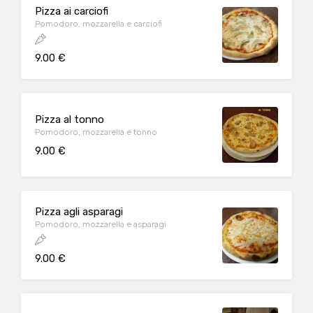
Pizza ai carciofi
Pomodoro, mozzarella e carciofi
9.00 €
Pizza al tonno
Pomodoro, mozzarella e tonno
9.00 €
Pizza agli asparagi
Pomodoro, mozzarella e asparagi
9.00 €