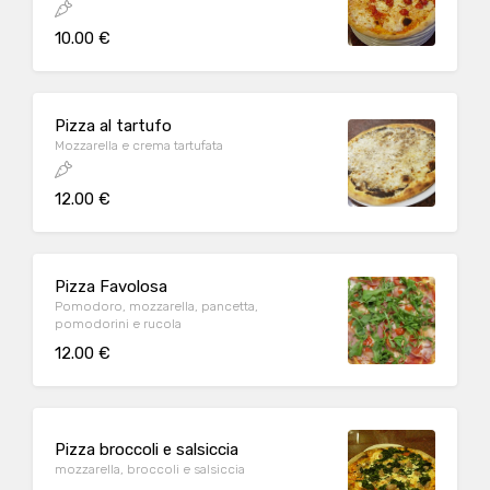
10.00 €
Pizza al tartufo
Mozzarella e crema tartufata
12.00 €
Pizza Favolosa
Pomodoro, mozzarella, pancetta,
pomodorini e rucola
12.00 €
Pizza broccoli e salsiccia
mozzarella, broccoli e salsiccia