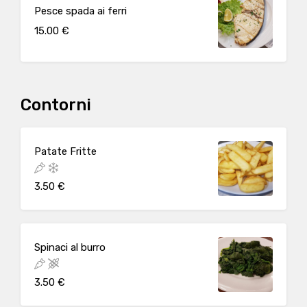
Pesce spada ai ferri
15.00 €
Contorni
Patate Fritte
3.50 €
Spinaci al burro
3.50 €