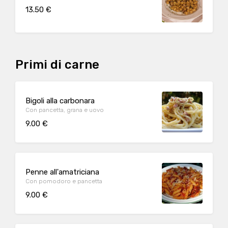
13.50 €
Primi di carne
Bigoli alla carbonara
Con pancetta, grana e uovo
9.00 €
Penne all'amatriciana
Con pomodoro e pancetta
9.00 €