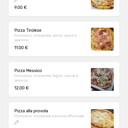
9.00 €
Pizza Tirolese
Pomodoro, mozzarella, panna, speck e
salamino
11.00 €
Pizza Messico
Pomodoro, mozzarella, fagioli, cipolla e
salsiccia
12.00 €
Pizza alla provola
Pomodoro, mozzarella e provola affumicata