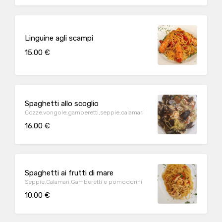
Linguine agli scampi
15.00 €
Spaghetti allo scoglio
Cozze,vongole,gamberetti,seppie,calamari
16.00 €
Spaghetti ai frutti di mare
Seppie,Calamari,Gamberetti e pomodorini
10.00 €