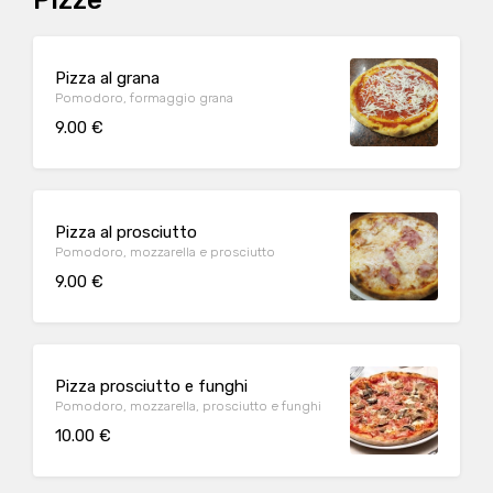
Pizze
Pizza al grana
Pomodoro, formaggio grana
9.00 €
Pizza al prosciutto
Pomodoro, mozzarella e prosciutto
9.00 €
Pizza prosciutto e funghi
Pomodoro, mozzarella, prosciutto e funghi
10.00 €