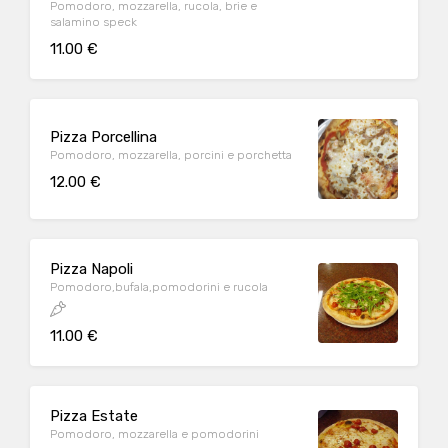
Pomodoro, mozzarella, rucola, brie e
salamino speck
11.00 €
Pizza Porcellina
Pomodoro, mozzarella, porcini e porchetta
12.00 €
Pizza Napoli
Pomodoro,bufala,pomodorini e rucola
11.00 €
Pizza Estate
Pomodoro, mozzarella e pomodorini