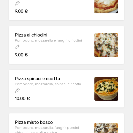
9.00 €
Pizza ai chiodini
Pomodoro, mozzarella e funghi chiodini
9.00 €
Pizza spinaci e ricotta
Pomodoro, mozzarella, spinaci e ricotta
10.00 €
Pizza misto bosco
Pomodoro, mozzarella, funghi: porcini
chiodini prataioli e sbrise