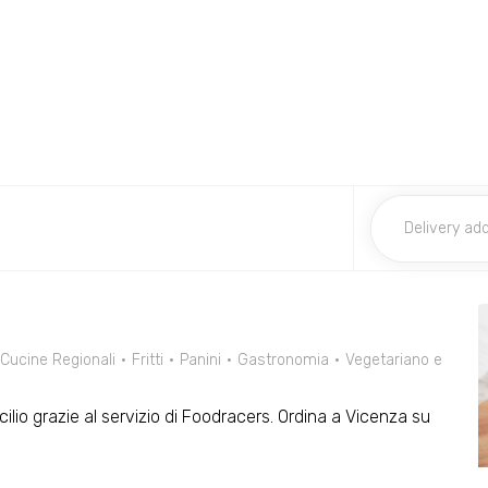
Cucine Regionali
Fritti
Panini
Gastronomia
Vegetariano e
icilio grazie al servizio di Foodracers. Ordina a Vicenza su