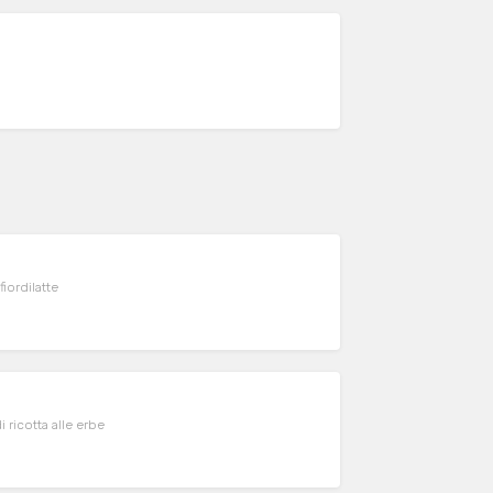
iordilatte
ricotta alle erbe