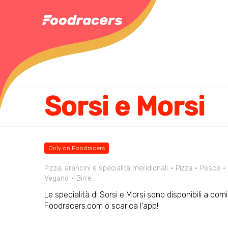
Sorsi e Morsi
Only on Foodracers
Pizza, arancini e specialità meridionali
Pizza
Pesce
Vegano
Birre
Le specialità di Sorsi e Morsi sono disponibili a dom
Foodracers.com o scarica l'app!