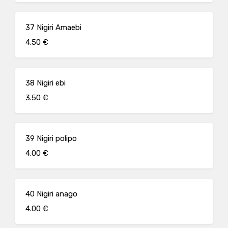
37 Nigiri Amaebi
4.50 €
38 Nigiri ebi
3.50 €
39 Nigiri polipo
4.00 €
40 Nigiri anago
4.00 €