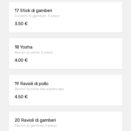
17 Stick di gamberi
Involtini di gamberi, 4 pezzi
3.50 €
18 Yosha
Ravioli di carne, 6 pezzi
4.00 €
19 Ravioli di pollo
Ravioli di pollo alla piastra 6px
4.50 €
20 Ravioli di gamberi
Ravioli di gamberi.6 pezzi