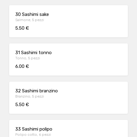
30 Sashimi sake
Salmone, 5 pezzi
5.50 €
31 Sashimi tonno
Tonno, 5 pezzi
6.00 €
32 Sashimi branzino
Branzino, 5 pezzi
5.50 €
33 Sashimi polipo
Polipo cotto, 6 pezzi