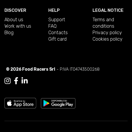
DISCOVER
HELP
LEGAL NOTICE
About us
Support
Terms and
Work with us
FAQ
conditions
Blog
Contacts
Privacy policy
Gift card
Cookies policy
© 2026 Food Racers Srl
- P.IVA IT04743500268