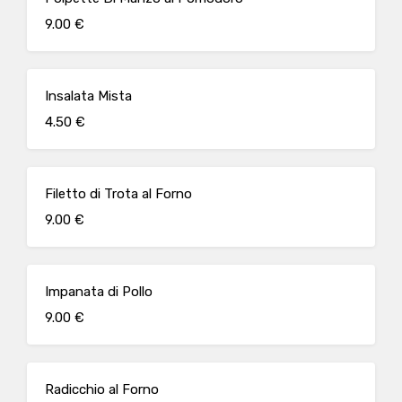
9.00 €
Insalata Mista
4.50 €
Filetto di Trota al Forno
9.00 €
Impanata di Pollo
9.00 €
Radicchio al Forno