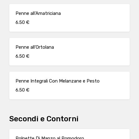
Penne all’Amatriciana
6.50 €
Penne all’Ortolana
6.50 €
Penne Integrali Con Melanzane e Pesto
6.50 €
Secondi e Contorni
Polpette Di Manzo al Pomodoro