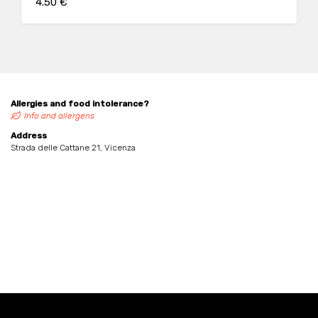
4.50 €
Allergies and food intolerance?
Info and allergens
Address
Strada delle Cattane 21, Vicenza