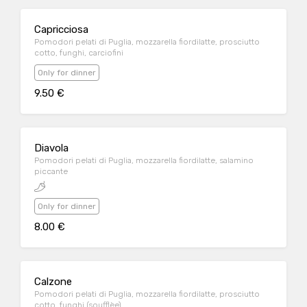
Capricciosa
Pomodori pelati di Puglia, mozzarella fiordilatte, prosciutto
cotto, funghi, carciofini
Only for dinner
9.50 €
Diavola
Pomodori pelati di Puglia, mozzarella fiordilatte, salamino
piccante
Only for dinner
8.00 €
Calzone
Pomodori pelati di Puglia, mozzarella fiordilatte, prosciutto
cotto, funghi (soufflèe)