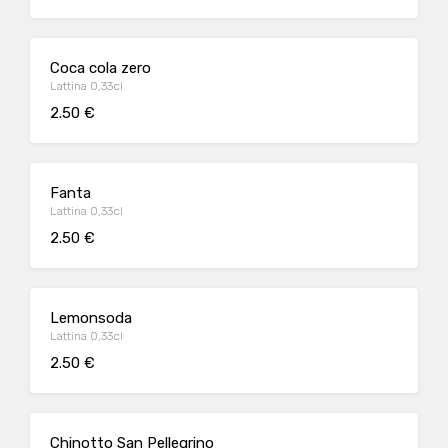
Coca cola zero
Lattina 0,33cl
2.50 €
Fanta
Lattina 0,33cl
2.50 €
Lemonsoda
Lattina 0,33cl
2.50 €
Chinotto San Pellegrino