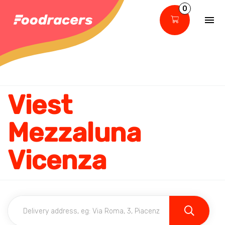
0
Viest
Mezzaluna
Vicenza