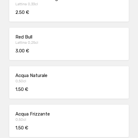
Lattina 0,33cl
2.50 €
Red Bull
Lattina 0,25cl
3.00 €
Acqua Naturale
0,50cl
1.50 €
Acqua Frizzante
0,50cl
1.50 €