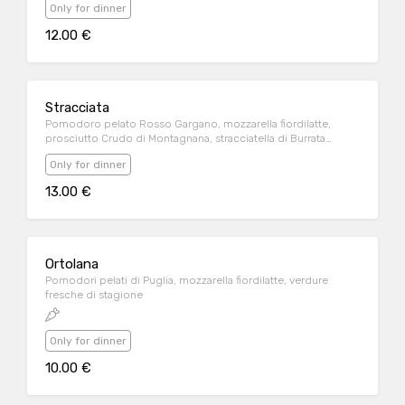
Only for dinner
12.00 €
Stracciata
Pomodoro pelato Rosso Gargano, mozzarella fiordilatte,
prosciutto Crudo di Montagnana, stracciatella di Burrata
pugliese
Only for dinner
13.00 €
Ortolana
Pomodori pelati di Puglia, mozzarella fiordilatte, verdure
fresche di stagione
Only for dinner
10.00 €