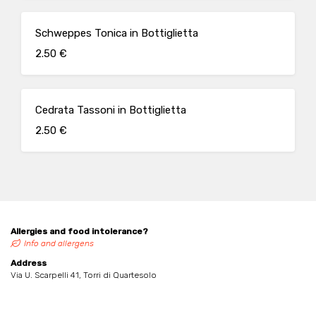
Schweppes Tonica in Bottiglietta
2.50 €
Cedrata Tassoni in Bottiglietta
2.50 €
Allergies and food intolerance?
Info and allergens
Address
Via U. Scarpelli 41, Torri di Quartesolo