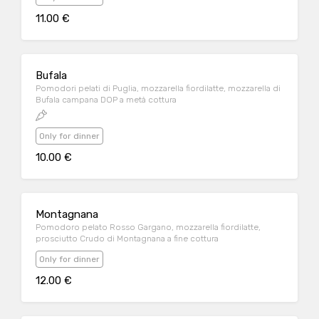
11.00 €
Bufala
Pomodori pelati di Puglia, mozzarella fiordilatte, mozzarella di
Bufala campana DOP a metà cottura
Only for dinner
10.00 €
Montagnana
Pomodoro pelato Rosso Gargano, mozzarella fiordilatte,
prosciutto Crudo di Montagnana a fine cottura
Only for dinner
12.00 €