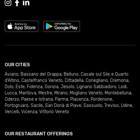
OUR CITIES
Aviano
,
Bassano del Grappa
,
Belluno
,
Casale sul Sile e Quarto
d'Altino
,
Castelfranco Veneto
,
Cittadella
,
Conegliano
,
Cremona
,
Dolo
,
Este
,
Fidenza
,
Gorizia
,
Jesolo
,
Lignano Sabbiadoro
,
Lodi
,
Lucca
,
Mantova
,
Mestre
,
Mirano
,
Mogliano Veneto
,
Montebelluna
,
Oderzo
,
Paese e Istrana
,
Parma
,
Piacenza
,
Pordenone
,
Portogruaro
,
Sacile
,
San Donà di Piave
,
Sassuolo
,
Treviso
,
Udine
,
Vercelli
,
Vicenza
,
Vittorio Veneto
OUR RESTAURANT OFFERINGS