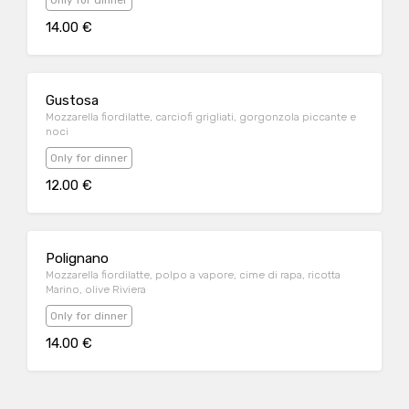
Only for dinner
14.00 €
Gustosa
Mozzarella fiordilatte, carciofi grigliati, gorgonzola piccante e
noci
Only for dinner
12.00 €
Polignano
Mozzarella fiordilatte, polpo a vapore, cime di rapa, ricotta
Marino, olive Riviera
Only for dinner
14.00 €