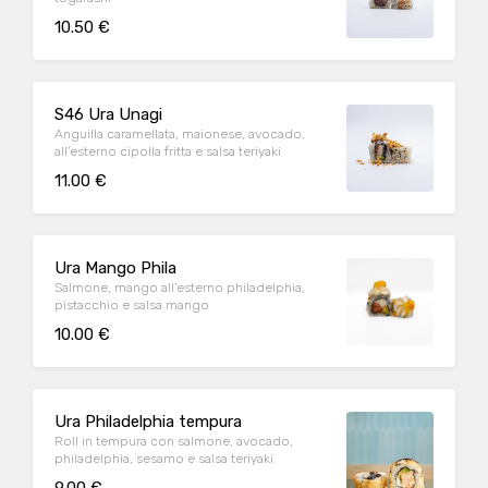
10.50 €
S46 Ura Unagi
Anguilla caramellata, maionese, avocado,
all’esterno cipolla fritta e salsa teriyaki
11.00 €
Ura Mango Phila
Salmone, mango all’esterno philadelphia,
pistacchio e salsa mango
10.00 €
Ura Philadelphia tempura
Roll in tempura con salmone, avocado,
philadelphia, sesamo e salsa teriyaki