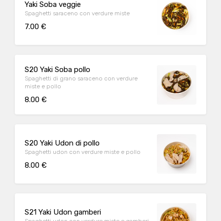
Yaki Soba veggie
Spaghetti saraceno con verdure miste
7.00 €
S20 Yaki Soba pollo
Spaghetti di grano saraceno con verdure
miste e pollo
8.00 €
S20 Yaki Udon di pollo
Spaghetti udon con verdure miste e pollo
8.00 €
S21 Yaki Udon gamberi
Spaghetti udon con verdure miste e gamberi