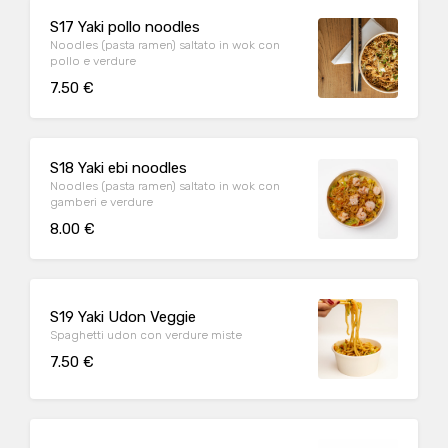
S17 Yaki pollo noodles
Noodles (pasta ramen) saltato in wok con
pollo e verdure
7.50 €
S18 Yaki ebi noodles
Noodles (pasta ramen) saltato in wok con
gamberi e verdure
8.00 €
S19 Yaki Udon Veggie
Spaghetti udon con verdure miste
7.50 €