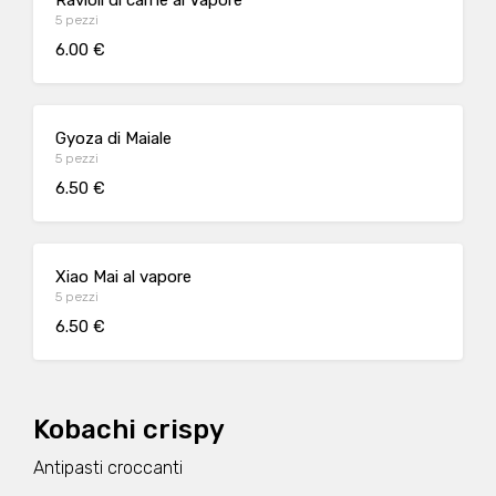
Ravioli di carne al Vapore
5 pezzi
6.00 €
Gyoza di Maiale
5 pezzi
6.50 €
Xiao Mai al vapore
5 pezzi
6.50 €
Kobachi crispy
Antipasti croccanti