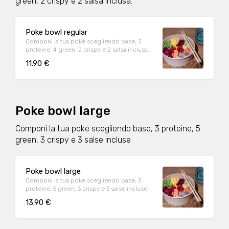
green, 2 crispy e 2 salsa inclusa.
Poke bowl regular
Componi la tua poke scegliendo base, 2
proteine, 4 green, 2 crispy e 2 salsa inclusa.
11.90 €
Poke bowl large
Componi la tua poke scegliendo base, 3 proteine, 5
green, 3 crispy e 3 salse incluse
Poke bowl large
Componi la tua poke scegliendo base, 3
proteine, 5 green, 3 crispy e 3 salse incluse.
13.90 €