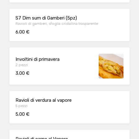
S7 Dim sum di Gamberi (5pz)
Ravioli di gamberi, sfoglia cristallina trasparente
6.00 €
Involtini di primavera
2 pezzi
3.00 €
Ravioli di verdura al vapore
5 pezzi
5.00 €