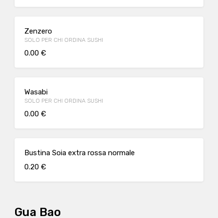
Zenzero
SOLO PER CHI ORDINA SUSHI
0.00 €
Wasabi
SOLO PER CHI ORDINA SUSHI
0.00 €
Bustina Soia extra rossa normale
0.20 €
Gua Bao