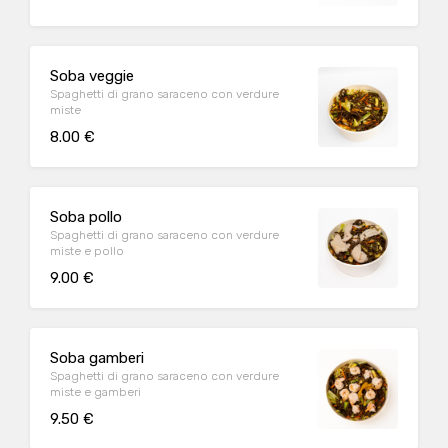
Soba veggie
Spaghetti di grano saraceno con verdure
miste
8.00 €
Soba pollo
Spaghetti di grano saraceno con verdure
miste e pollo
9.00 €
Soba gamberi
Spaghetti di grano saraceno con verdure
miste e gamberi
9.50 €