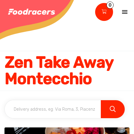
0
Zen Take Away
Montecchio