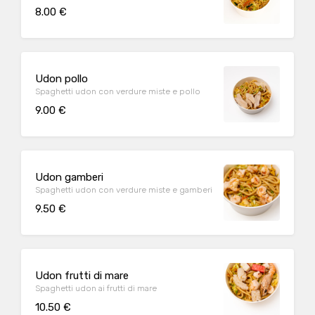
8.00 €
Udon pollo
Spaghetti udon con verdure miste e pollo
9.00 €
Udon gamberi
Spaghetti udon con verdure miste e gamberi
9.50 €
Udon frutti di mare
Spaghetti udon ai frutti di mare
10.50 €