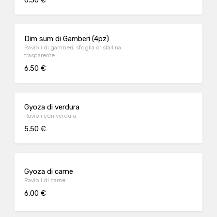
6.50 €
Dim sum di Gamberi (4pz)
Ravioli di gamberi, sfoglia cristallina
trasparente
6.50 €
Gyoza di verdura
Ravioli con verdura
5.50 €
Gyoza di carne
Ravioli di carne
6.00 €