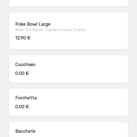
Poke Bowl Large
Base, 3 proteine , 5 green,3 crispy, 3 salse
12.90 €
Cucchiaio
0.00 €
Forchetta
0.00 €
Bacchete