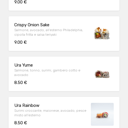
9.00 €
Crispy Onion Sake
Salmone, avocado, all’esterno Philadelphia,
cipolla fritta e salsa teriyaki
9.00 €
Ura Yume
Salmone, tonno, surimi, gambero cotto e
avocado
8.50 €
Ura Rainbow
Surimi croccante, maionese, avocado, pesce
misto all’esterno
8.50 €