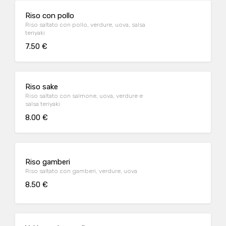
Riso con pollo
Riso saltato con pollo, verdure, uova, salsa
teriyaki
7.50 €
Riso sake
Riso saltato con salmone, uova, verdure e
salsa teriyaki
8.00 €
Riso gamberi
Riso saltato con gamberi, verdure, uova
8.50 €