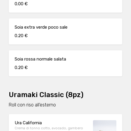
0.00 €
Soia extra verde poco sale
0.20 €
Soia rossa normale salata
0.20 €
Uramaki Classic (8pz)
Roll con riso all’esterno
Ura California
Crema di tonno cotto, avocado, gambero