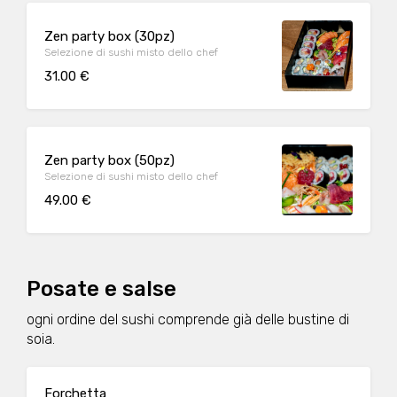
Zen party box (30pz)
Selezione di sushi misto dello chef
31.00 €
Zen party box (50pz)
Selezione di sushi misto dello chef
49.00 €
Posate e salse
ogni ordine del sushi comprende già delle bustine di
soia.
Forchetta