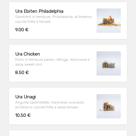
Ura Ebiten Philadelphia
Gambero in tempura, Philadelphia, all’esterno
cipolla fritta e teriyaki
9.00 €
Ura Chicken
Pollo in tempura panko, lattuga, maionese e
salsa sweet chili
8.50 €
Ura Unagi
Anguilla caramellata, maionese, avocado,
all’esterno cipolla fritta e salsa teriyaki
10.50 €