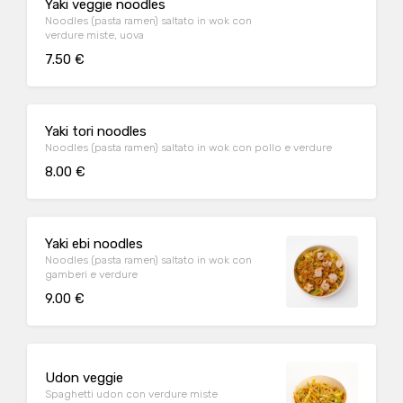
Yaki veggie noodles
Noodles (pasta ramen) saltato in wok con
verdure miste, uova
7.50 €
Yaki tori noodles
Noodles (pasta ramen) saltato in wok con pollo e verdure
8.00 €
Yaki ebi noodles
Noodles (pasta ramen) saltato in wok con
gamberi e verdure
9.00 €
Udon veggie
Spaghetti udon con verdure miste