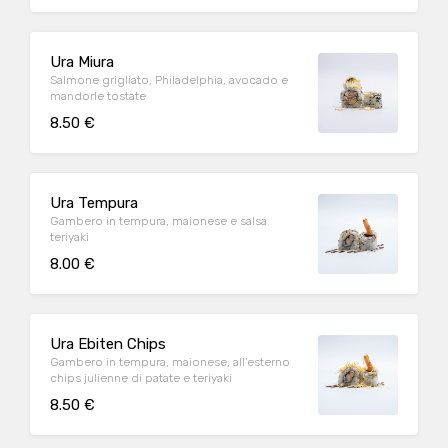
Ura Miura
Salmone grigliato, Philadelphia, avocado e
mandorle tostate
8.50 €
Ura Tempura
Gambero in tempura, maionese e salsa
teriyaki
8.00 €
Ura Ebiten Chips
Gambero in tempura, maionese, all’esterno
chips julienne di patate e teriyaki
8.50 €