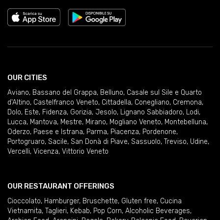
OUR CITIES
Aviano
,
Bassano del Grappa
,
Belluno
,
Casale sul Sile e Quarto
d'Altino
,
Castelfranco Veneto
,
Cittadella
,
Conegliano
,
Cremona
,
Dolo
,
Este
,
Fidenza
,
Gorizia
,
Jesolo
,
Lignano Sabbiadoro
,
Lodi
,
Lucca
,
Mantova
,
Mestre
,
Mirano
,
Mogliano Veneto
,
Montebelluna
,
Oderzo
,
Paese e Istrana
,
Parma
,
Piacenza
,
Pordenone
,
Portogruaro
,
Sacile
,
San Donà di Piave
,
Sassuolo
,
Treviso
,
Udine
,
Vercelli
,
Vicenza
,
Vittorio Veneto
OUR RESTAURANT OFFERINGS
Cioccolato
,
Hamburger
,
Bruschette
,
Gluten free
,
Cucina
Vietnamita
,
Taglieri
,
Kebab
,
Pop Corn
,
Alcoholic Beverages
,