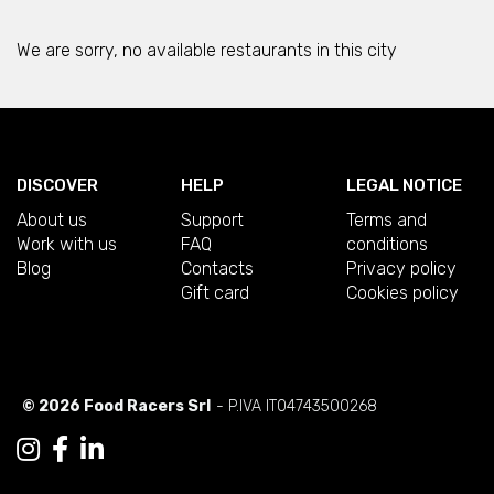
We are sorry, no available restaurants in this city
DISCOVER
HELP
LEGAL NOTICE
About us
Support
Terms and
Work with us
FAQ
conditions
Blog
Contacts
Privacy policy
Gift card
Cookies policy
© 2026 Food Racers Srl
- P.IVA IT04743500268