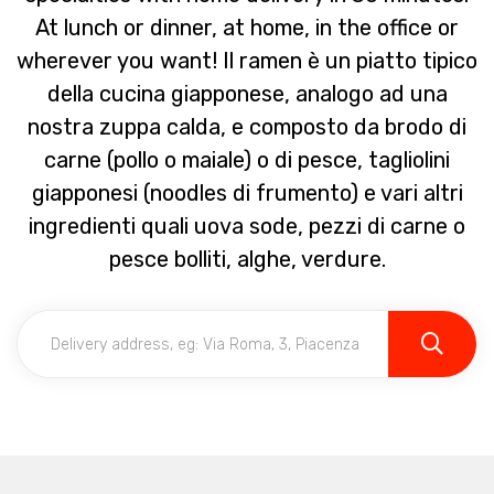
At lunch or dinner, at home, in the office or
wherever you want! Il ramen è un piatto tipico
della cucina giapponese, analogo ad una
nostra zuppa calda, e composto da brodo di
carne (pollo o maiale) o di pesce, tagliolini
giapponesi (noodles di frumento) e vari altri
ingredienti quali uova sode, pezzi di carne o
pesce bolliti, alghe, verdure.