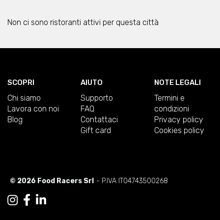
Non ci sono ristoranti attivi per questa città
SCOPRI
AIUTO
NOTE LEGALI
Chi siamo
Supporto
Termini e
Lavora con noi
FAQ
condizioni
Blog
Contattaci
Privacy policy
Gift card
Cookies policy
© 2026 Food Racers Srl
- P.IVA IT04743500268