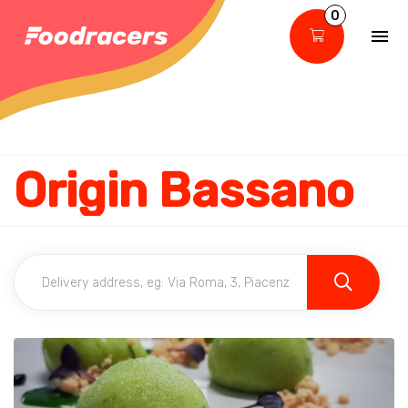
0
Origin Bassano