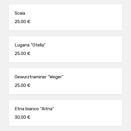
Scaia
25.00 €
Lugana “Otella”
25.00 €
Gewurztraminer “Weger”
25.00 €
Etna bianco “Aitna”
30.00 €