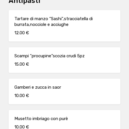
Antipasti
Tartare di manzo “Sashi”,stracciatella di
burrata,nocciole e acciughe
12.00 €
Scampi “procupine”scozia crudi 5pz
15.00 €
Gamberi e zucca in saor
10.00 €
Musetto imbriago con purè
10.00 €