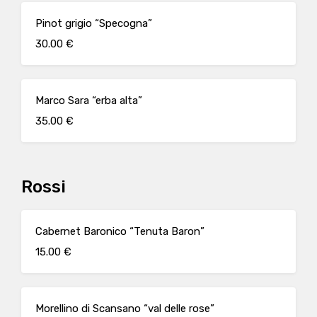
Pinot grigio “Specogna”
30.00 €
Marco Sara “erba alta”
35.00 €
Rossi
Cabernet Baronico “Tenuta Baron”
15.00 €
Morellino di Scansano “val delle rose”