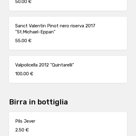
50.00 €
Sanct Valentin Pinot nero riserva 2017
“St.Michael-Eppan"
55.00 €
Valpolicella 2012 “Quintarelli”
100.00 €
Birra in bottiglia
Pils Jever
2.50 €