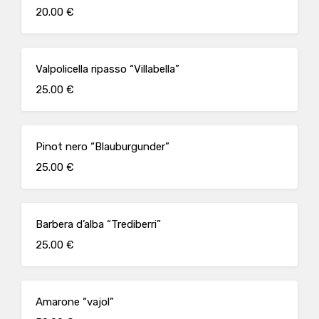
20.00 €
Valpolicella ripasso “Villabella”
25.00 €
Pinot nero “Blauburgunder”
25.00 €
Barbera d’alba “Trediberri”
25.00 €
Amarone “vajol”