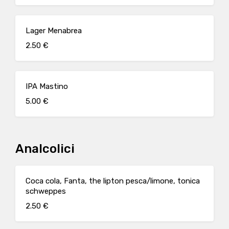
Lager Menabrea
2.50 €
IPA Mastino
5.00 €
Analcolici
Coca cola, Fanta, the lipton pesca/limone, tonica
schweppes
2.50 €