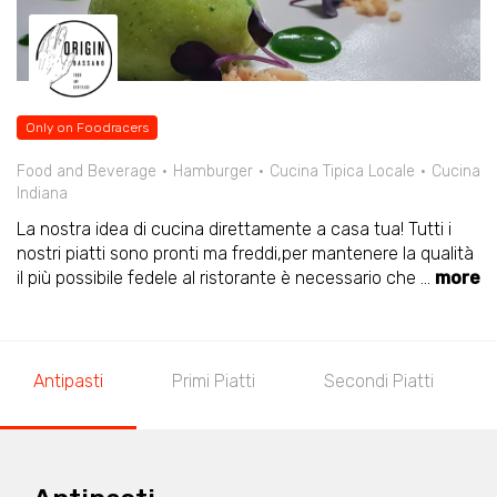
Only on Foodracers
Food and Beverage
Hamburger
Cucina Tipica Locale
Cucina
Indiana
La nostra idea di cucina direttamente a casa tua! Tutti i
nostri piatti sono pronti ma freddi,per mantenere la qualità
il più possibile fedele al ristorante è necessario che
...
more
Antipasti
Primi Piatti
Secondi Piatti