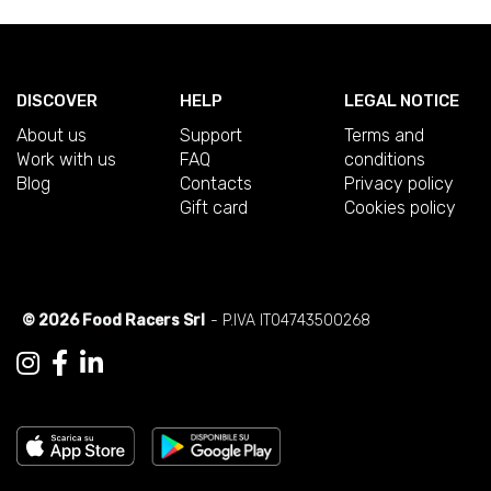
DISCOVER
HELP
LEGAL NOTICE
About us
Support
Terms and
Work with us
FAQ
conditions
Blog
Contacts
Privacy policy
Gift card
Cookies policy
© 2026 Food Racers Srl
- P.IVA IT04743500268