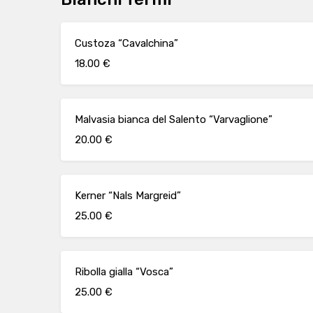
Custoza “Cavalchina”
18.00 €
Malvasia bianca del Salento “Varvaglione”
20.00 €
Kerner “Nals Margreid”
25.00 €
Ribolla gialla “Vosca”
25.00 €