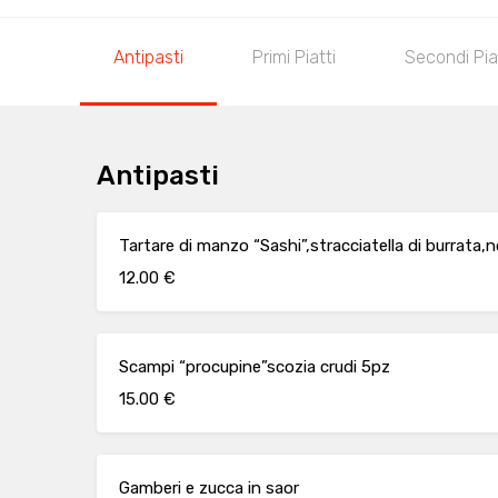
Antipasti
Primi Piatti
Secondi Pia
Antipasti
Tartare di manzo “Sashi”,stracciatella di burrata,
12.00 €
Scampi “procupine”scozia crudi 5pz
15.00 €
Gamberi e zucca in saor