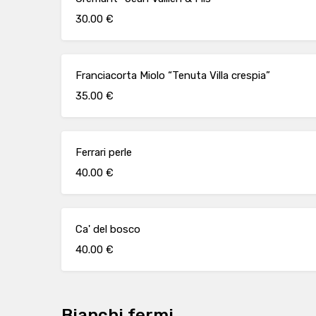
30.00 €
Franciacorta Miolo “Tenuta Villa crespia”
35.00 €
Ferrari perle
40.00 €
Ca' del bosco
40.00 €
Bianchi fermi