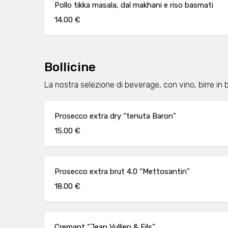
Pollo tikka masala, dal makhani e riso basmati
14.00 €
Bollicine
La nostra selezione di beverage, con vino, birre in bo
Prosecco extra dry “tenuta Baron”
15.00 €
Prosecco extra brut 4.0 “Mettosantin”
18.00 €
Cremant “Jean Vullien & Fils”