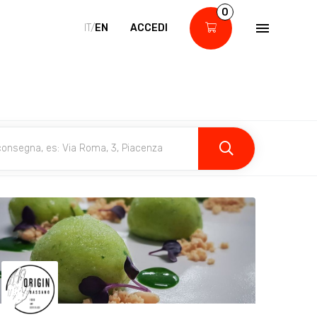
0
IT/
EN
ACCEDI