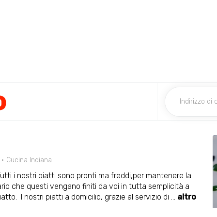
o
Cucina Indiana
tti i nostri piatti sono pronti ma freddi,per mantenere la
ario che questi vengano finiti da voi in tutta semplicità a
to. I nostri piatti a domicilio, grazie al servizio di
...
altro