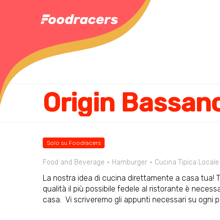
Origin Bassan
Solo su Foodracers
Food and Beverage
Hamburger
Cucina Tipica Locale
La nostra idea di cucina direttamente a casa tua! Tu
qualità il più possibile fedele al ristorante è necess
casa. Vi scriveremo gli appunti necessari su ogni piat