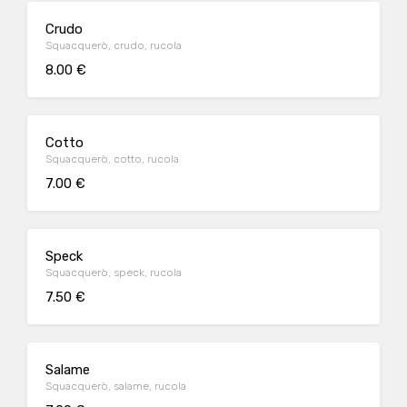
Crudo
Squacquerò, crudo, rucola
8.00 €
Cotto
Squacquerò, cotto, rucola
7.00 €
Speck
Squacquerò, speck, rucola
7.50 €
Salame
Squacquerò, salame, rucola