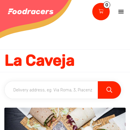
0
La Caveja