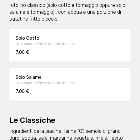
rotolino classico (solo cotto e formaggio oppure solo
salame e formaggio) , con acqua e una porzione di
patatine fritte piccole.
Solo Cotto
Con patatine fritte piccole incluse
7.00 €
Solo Salame
Con patatine fritte piccole incluse
7.00 €
Le Classiche
Ingredienti della piadina: farina "0", semola di grano
duro, acqua, sale, margarina vegetale, miele, lievito