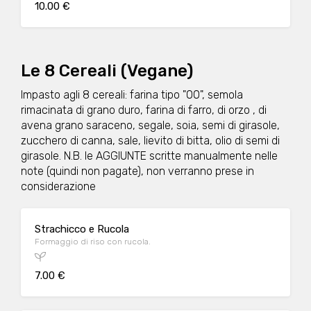
10.00 €
Le 8 Cereali (Vegane)
Impasto agli 8 cereali: farina tipo "00", semola
rimacinata di grano duro, farina di farro, di orzo , di
avena grano saraceno, segale, soia, semi di girasole,
zucchero di canna, sale, lievito di bitta, olio di semi di
girasole. N.B. le AGGIUNTE scritte manualmente nelle
note (quindi non pagate), non verranno prese in
considerazione
Strachicco e Rucola
Formaggio di riso con rucola.
7.00 €