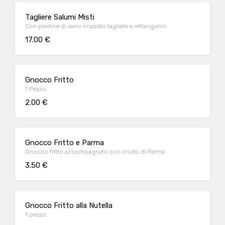
Tagliere Salumi Misti
Con piadine di vario impasto tagliate a rettangolini.
17.00 €
Gnocco Fritto
1 Pezzo
2.00 €
Gnocco Fritto e Parma
Gnocco fritto accompagnato con crudo di Parma
3.50 €
Gnocco Fritto alla Nutella
1 pezzo