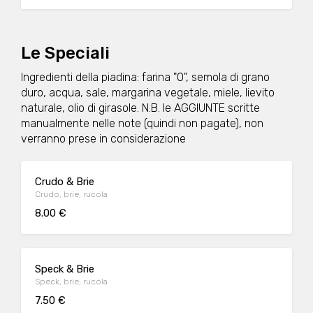
Le Speciali
Ingredienti della piadina: farina "0", semola di grano
duro, acqua, sale, margarina vegetale, miele, lievito
naturale, olio di girasole. N.B. le AGGIUNTE scritte
manualmente nelle note (quindi non pagate), non
verranno prese in considerazione
Crudo & Brie
Crudo, brie, rucola
8.00 €
Speck & Brie
Speck, brie, rucola
7.50 €