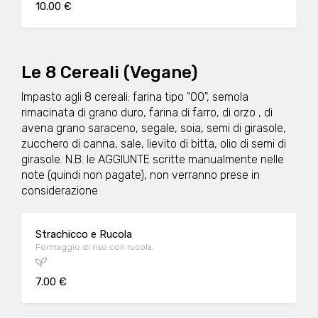
10.00 €
Le 8 Cereali (Vegane)
Impasto agli 8 cereali: farina tipo "00", semola
rimacinata di grano duro, farina di farro, di orzo , di
avena grano saraceno, segale, soia, semi di girasole,
zucchero di canna, sale, lievito di bitta, olio di semi di
girasole. N.B. le AGGIUNTE scritte manualmente nelle
note (quindi non pagate), non verranno prese in
considerazione
Strachicco e Rucola
Formaggio di riso con rucola.
7.00 €