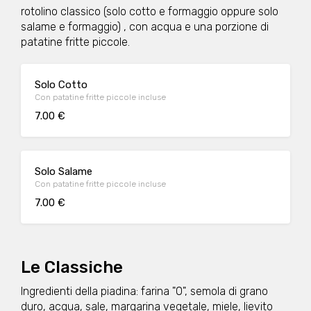
rotolino classico (solo cotto e formaggio oppure solo
salame e formaggio) , con acqua e una porzione di
patatine fritte piccole.
Solo Cotto
Con patatine fritte piccole incluse
7.00 €
Solo Salame
Con patatine fritte piccole incluse
7.00 €
Le Classiche
Ingredienti della piadina: farina "0", semola di grano
duro, acqua, sale, margarina vegetale, miele, lievito