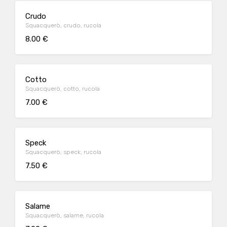
Crudo
Squacquerò, crudo, rucola
8.00 €
Cotto
Squacquerò, cotto, rucola
7.00 €
Speck
Squacquerò, speck, rucola
7.50 €
Salame
Squacquerò, salame, rucola