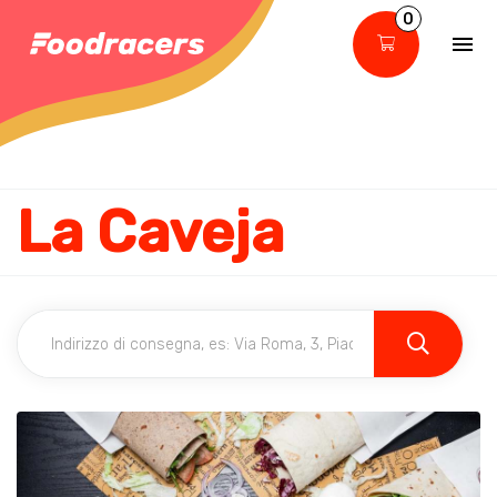
0
La Caveja