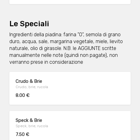
Le Speciali
Ingredienti della piadina: farina "0", semola di grano
duro, acqua, sale, margarina vegetale, miele, lievito
naturale, olio di girasole. N.B. le AGGIUNTE scritte
manualmente nelle note (quindi non pagate), non
verranno prese in considerazione
Crudo & Brie
Crudo, brie, rucola
8.00 €
Speck & Brie
Speck, brie, rucola
7.50 €