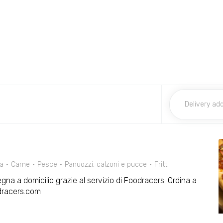
za
Carne
Pesce
Panuozzi, calzoni e pucce
Fritti
gna a domicilio grazie al servizio di Foodracers. Ordina a
odracers.com