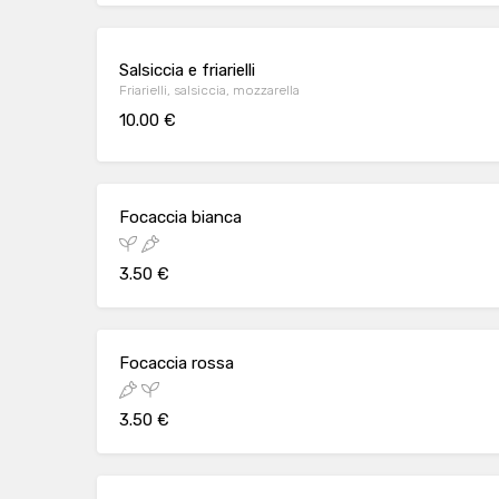
Salsiccia e friarielli
Friarielli, salsiccia, mozzarella
10.00 €
Focaccia bianca
3.50 €
Focaccia rossa
3.50 €