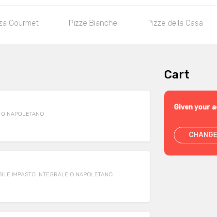
za Gourmet
Pizze Bianche
Pizze della Casa
Cart
Given your a
E O NAPOLETANO
CHANGE
OSSIBILE IMPASTO INTEGRALE O NAPOLETANO