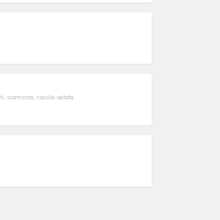
i grigliati, scamorza, cipolla saltata