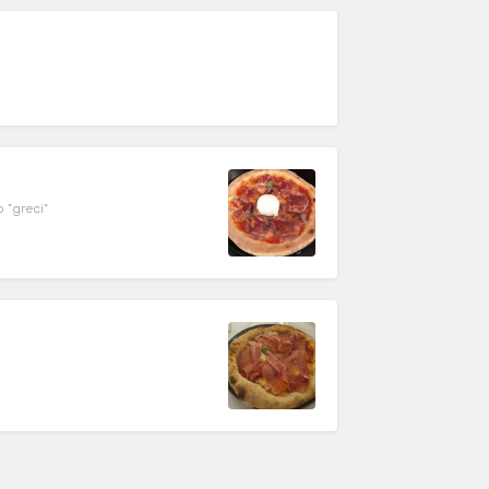
o "greci"