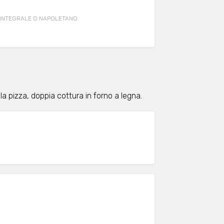
TO INTEGRALE O NAPOLETANO
a pizza, doppia cottura in forno a legna.