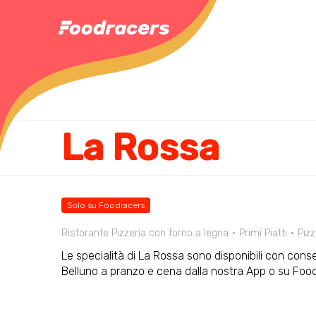
La Rossa
Solo su Foodracers
Ristorante Pizzeria con forno a legna
Primi Piatti
Piz
Le specialità di La Rossa sono disponibili con conse
Belluno a pranzo e cena dalla nostra App o su Fo