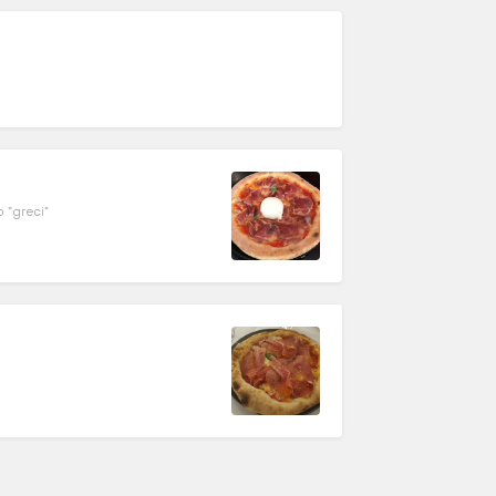
o "greci"