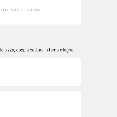
TO INTEGRALE O NAPOLETANO
a pizza, doppia cottura in forno a legna.