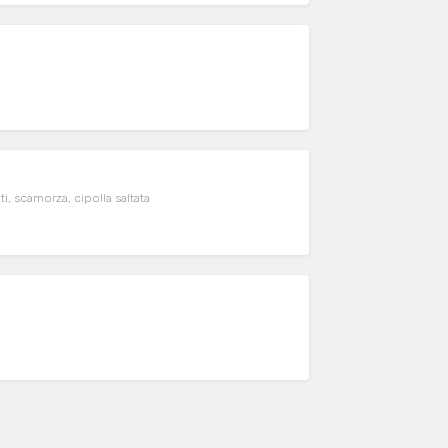
i grigliati, scamorza, cipolla saltata