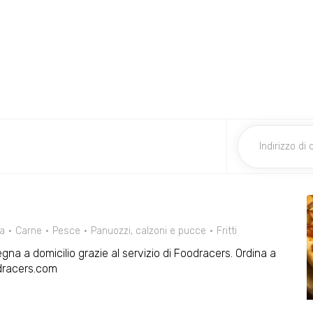
za
Carne
Pesce
Panuozzi, calzoni e pucce
Fritti
gna a domicilio grazie al servizio di Foodracers. Ordina a
odracers.com