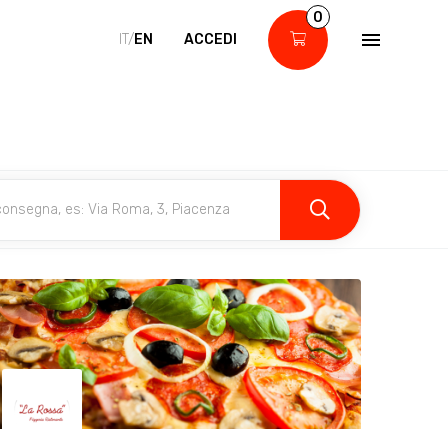
0
IT/
EN
ACCEDI