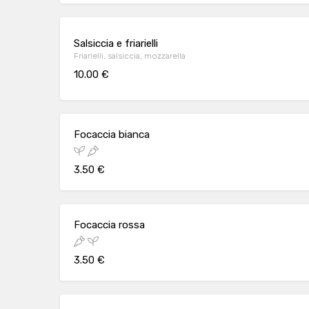
Salsiccia e friarielli
Friarielli, salsiccia, mozzarella
10.00 €
Focaccia bianca
3.50 €
Focaccia rossa
3.50 €