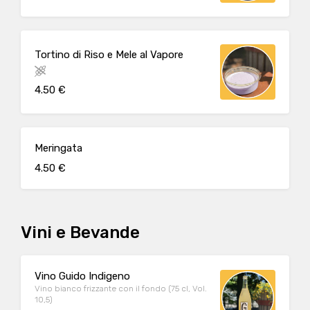
Tortino di Riso e Mele al Vapore
4.50 €
Meringata
4.50 €
Vini e Bevande
Vino Guido Indigeno
Vino bianco frizzante con il fondo (75 cl, Vol.
10,5)