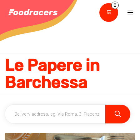
0
Le Papere in
Barchessa