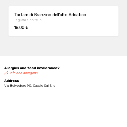
Tartare di Branzino dell'alto Adriatico
Tagliata a coltello
18.00 €
Allergies and food intolerance?
Info and allergens
Address
Via Belvedere 90, Casale Sul Sile