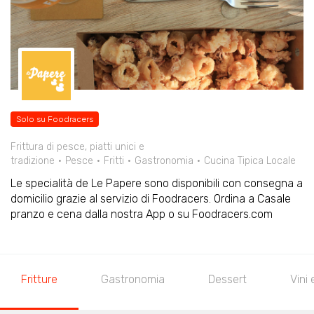
Solo su Foodracers
Frittura di pesce, piatti unici e
tradizione
Pesce
Fritti
Gastronomia
Cucina Tipica Locale
Le specialità de Le Papere sono disponibili con consegna a
domicilio grazie al servizio di Foodracers. Ordina a Casale
pranzo e cena dalla nostra App o su Foodracers.com
Fritture
Gastronomia
Dessert
Vini