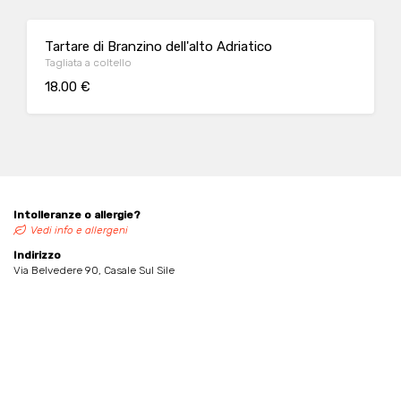
Tartare di Branzino dell'alto Adriatico
Tagliata a coltello
18.00 €
Intolleranze o allergie?
Vedi info e allergeni
Indirizzo
Via Belvedere 90, Casale Sul Sile