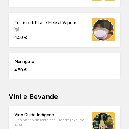
Tortino di Riso e Mele al Vapore
4.50 €
Meringata
4.50 €
Vini e Bevande
Vino Guido Indigeno
Vino bianco frizzante con il fondo (75 cl, Vol.
10,5)