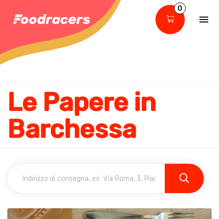
0
Le Papere in
Barchessa