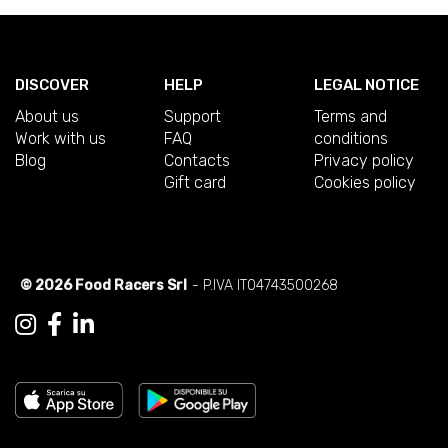
DISCOVER
HELP
LEGAL NOTICE
About us
Support
Terms and
Work with us
FAQ
conditions
Blog
Contacts
Privacy policy
Gift card
Cookies policy
© 2026 Food Racers Srl
- P.IVA IT04743500268