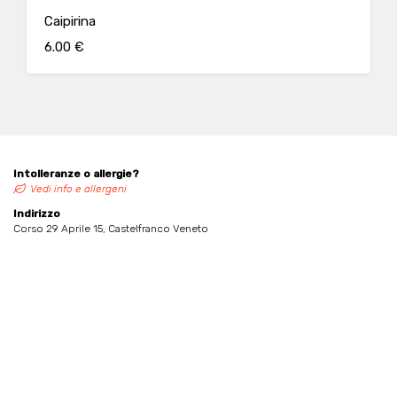
Caipirina
6.00 €
Intolleranze o allergie?
Vedi info e allergeni
Indirizzo
Corso 29 Aprile 15, Castelfranco Veneto