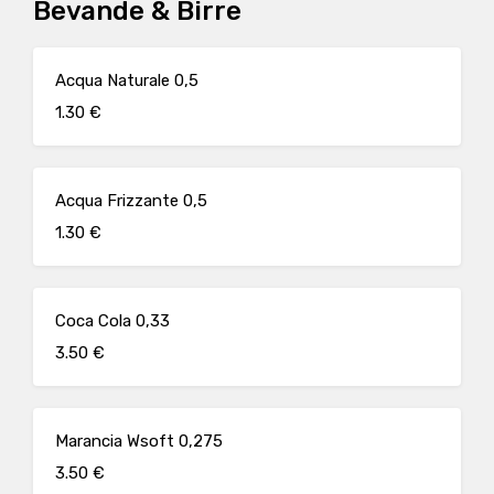
Bevande & Birre
Acqua Naturale 0,5
1.30 €
Acqua Frizzante 0,5
1.30 €
Coca Cola 0,33
3.50 €
Marancia Wsoft 0,275
3.50 €