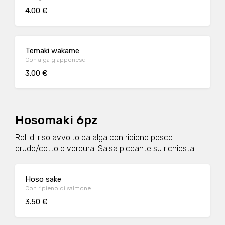
4.00 €
Temaki wakame
Con alga giapponese
3.00 €
Hosomaki 6pz
Roll di riso avvolto da alga con ripieno pesce
crudo/cotto o verdura. Salsa piccante su richiesta
Hoso sake
Con ripieno di salmone
3.50 €