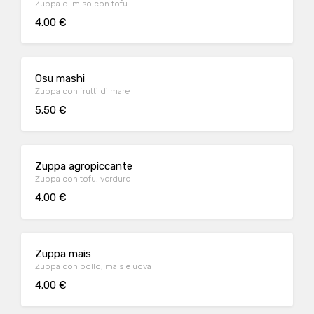
Zuppa di miso con tofu
4.00 €
Osu mashi
Zuppa con frutti di mare
5.50 €
Zuppa agropiccante
Zuppa con tofu, verdure
4.00 €
Zuppa mais
Zuppa con pollo, mais e uova
4.00 €