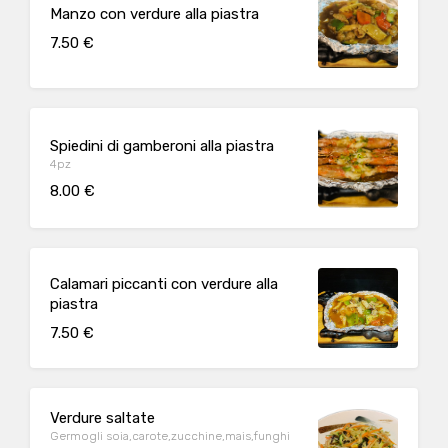
Manzo con verdure alla piastra
7.50 €
Spiedini di gamberoni alla piastra
4pz
8.00 €
Calamari piccanti con verdure alla
piastra
7.50 €
Verdure saltate
Germogli soia,carote,zucchine,mais,funghi