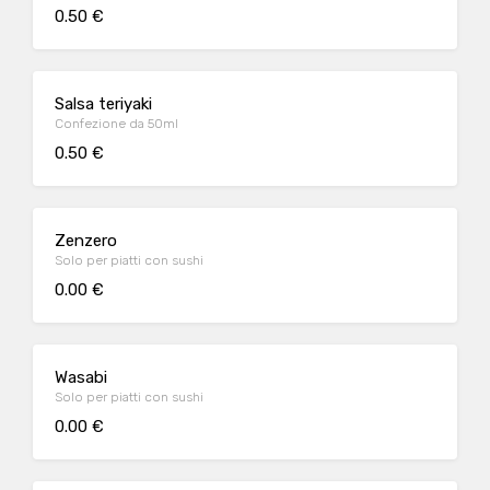
0.50 €
Salsa teriyaki
Confezione da 50ml
0.50 €
Zenzero
Solo per piatti con sushi
0.00 €
Wasabi
Solo per piatti con sushi
0.00 €