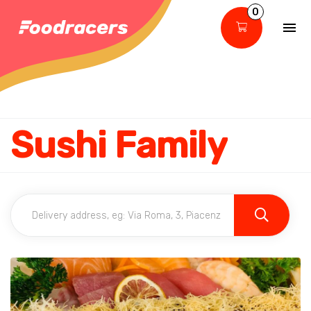
0
Sushi Family