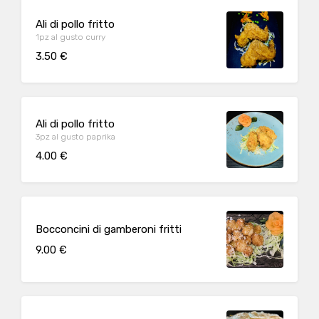
Ali di pollo fritto
1pz al gusto curry
3.50 €
Ali di pollo fritto
3pz al gusto paprika
4.00 €
Bocconcini di gamberoni fritti
9.00 €