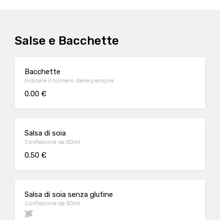
Salse e Bacchette
Bacchette
Indicare il numero delle persone
0.00 €
Salsa di soia
Confezione da 50ml
0.50 €
Salsa di soia senza glutine
Confezione da 50ml