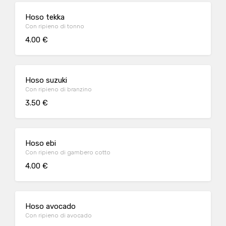
Hoso tekka
Con ripieno di tonno
4.00 €
Hoso suzuki
Con ripieno di branzino
3.50 €
Hoso ebi
Con ripieno di gambero cotto
4.00 €
Hoso avocado
Con ripieno di avocado