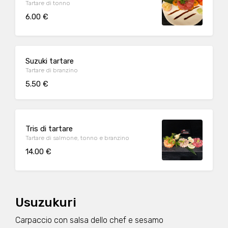
Tartare di tonno
6.00 €
Suzuki tartare
Tartare di branzino
5.50 €
Tris di tartare
Tartare di salmone, tonno e branzino
14.00 €
Usuzukuri
Carpaccio con salsa dello chef e sesamo