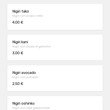
Nigiri tako
Nigiri con polpo cotto
4.00 €
Nigiri kani
Nigiri con polpa di granchio
3.00 €
Nigiri avocado
Nigiri con avocado
2.50 €
Nigiri oshinko
Nigiri con rapa giapponese