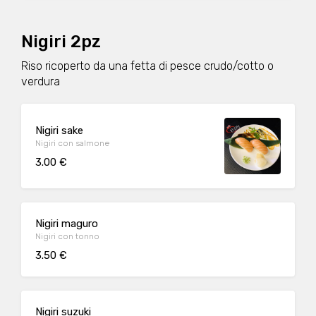
Nigiri 2pz
Riso ricoperto da una fetta di pesce crudo/cotto o
verdura
Nigiri sake
Nigiri con salmone
3.00 €
Nigiri maguro
Nigiri con tonno
3.50 €
Nigiri suzuki