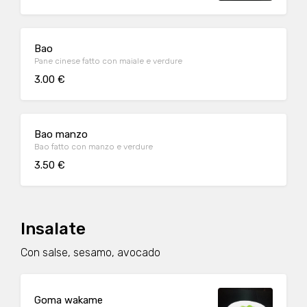
Bao
Pane cinese fatto con maiale e verdure
3.00 €
Bao manzo
Bao fatto con manzo e verdure
3.50 €
Insalate
Con salse, sesamo, avocado
Goma wakame