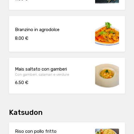
Branzino in agrodolce
8.00 €
Mais saltato con gamberi
Con gamberi, calamari e verdure
6.50 €
Katsudon
Riso con pollo fritto