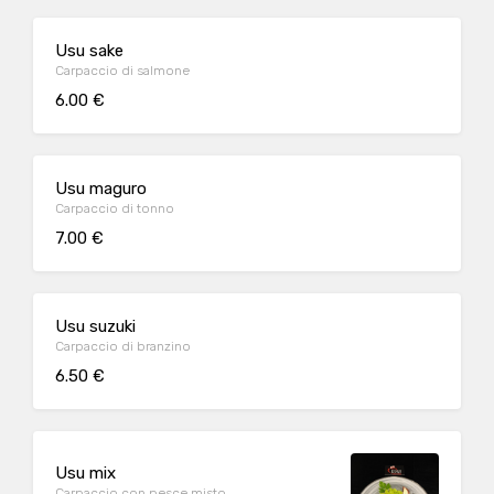
Usu sake
Carpaccio di salmone
6.00 €
Usu maguro
Carpaccio di tonno
7.00 €
Usu suzuki
Carpaccio di branzino
6.50 €
Usu mix
Carpaccio con pesce misto