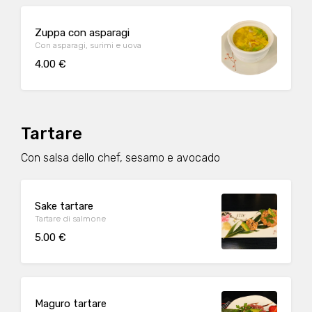
Zuppa con asparagi
Con asparagi, surimi e uova
4.00 €
Tartare
Con salsa dello chef, sesamo e avocado
Sake tartare
Tartare di salmone
5.00 €
Maguro tartare