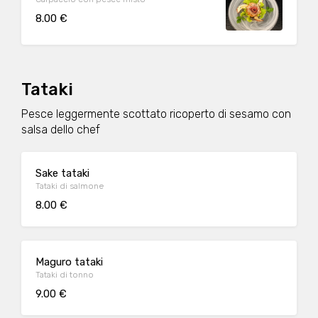
8.00 €
Tataki
Pesce leggermente scottato ricoperto di sesamo con
salsa dello chef
Sake tataki
Tataki di salmone
8.00 €
Maguro tataki
Tataki di tonno
9.00 €