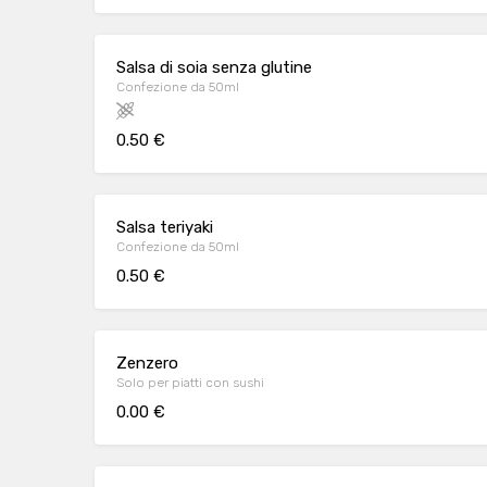
Salsa di soia senza glutine
Confezione da 50ml
0.50 €
Salsa teriyaki
Confezione da 50ml
0.50 €
Zenzero
Solo per piatti con sushi
0.00 €