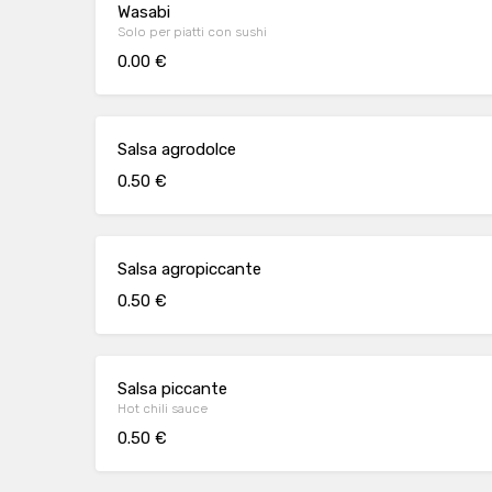
Wasabi
Solo per piatti con sushi
0.00 €
Salsa agrodolce
0.50 €
Salsa agropiccante
0.50 €
Salsa piccante
Hot chili sauce
0.50 €