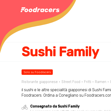
Sushi Family
Solo su Foodracers
Ristorante giapponese
Street Food
Fritti
Ramen
il sushi e le altre specialità giapponesi di Sushi Fami
Foodracers. Ordina a Conegliano su Foodracers.com
Consegnato da Sushi Family