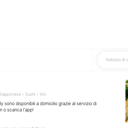
Giapponese
Sushi
Vini
ly sono disponibili a domicilio grazie al servizio di
 o scarica l'app!