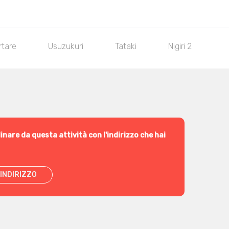
rtare
Usuzukuri
Tataki
Nigiri 2pz
inare da questa attività con l'indirizzo che hai
INDIRIZZO