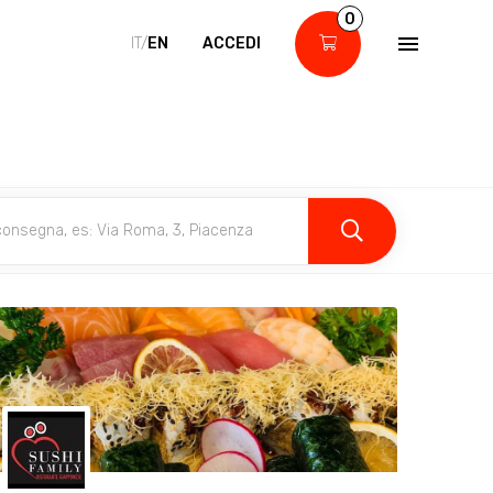
0
IT/
EN
ACCEDI