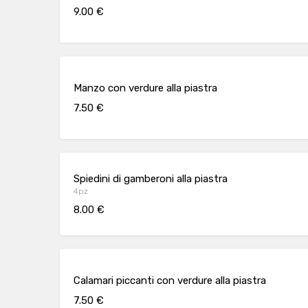
9.00 €
Manzo con verdure alla piastra
7.50 €
Spiedini di gamberoni alla piastra
4pz
8.00 €
Calamari piccanti con verdure alla piastra
7.50 €