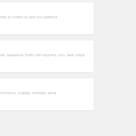
i ai cristalli di sale con patatine
i, raspadura, frutto del cappero, olio, sale, pepe
omodoro, insalata, cheddar, salse