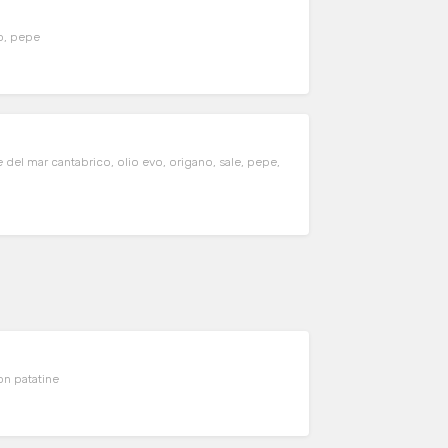
o, pepe
 del mar cantabrico, olio evo, origano, sale, pepe,
on patatine