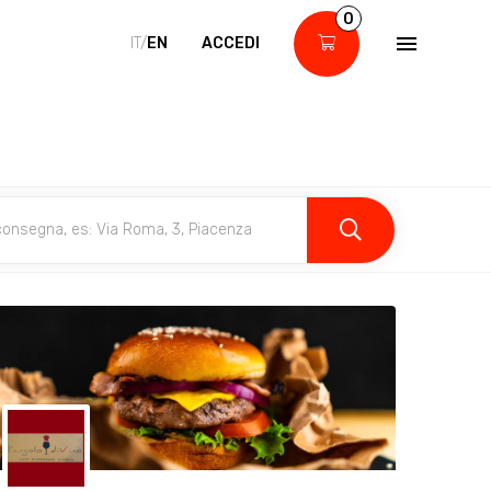
0
IT/
EN
ACCEDI