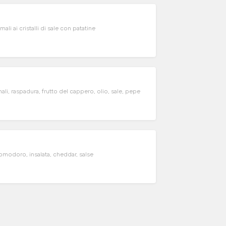
i ai cristalli di sale con patatine
i, raspadura, frutto del cappero, olio, sale, pepe
omodoro, insalata, cheddar, salse