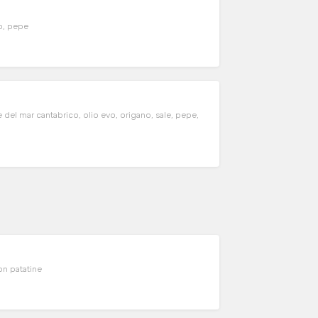
o, pepe
 del mar cantabrico, olio evo, origano, sale, pepe,
on patatine