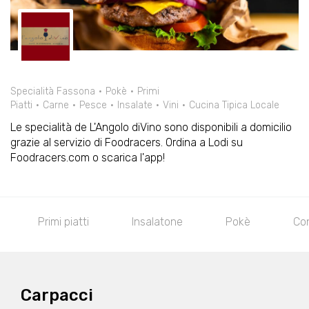
Specialità Fassona
Pokè
Primi
Piatti
Carne
Pesce
Insalate
Vini
Cucina Tipica Locale
Le specialità de L'Angolo diVino sono disponibili a domicilio
grazie al servizio di Foodracers. Ordina a Lodi su
Foodracers.com o scarica l'app!
Primi piatti
Insalatone
Pokè
Con
Carpacci