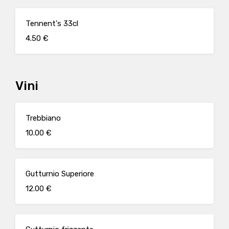
Tennent's 33cl
4.50 €
Vini
Trebbiano
10.00 €
Gutturnio Superiore
12.00 €