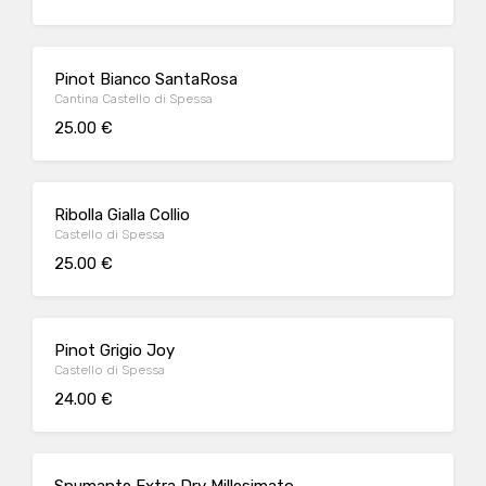
Pinot Bianco SantaRosa
Cantina Castello di Spessa
25.00 €
Ribolla Gialla Collio
Castello di Spessa
25.00 €
Pinot Grigio Joy
Castello di Spessa
24.00 €