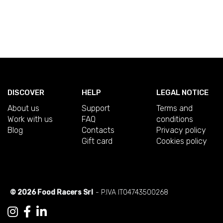
DISCOVER
HELP
LEGAL NOTICE
About us
Support
Terms and
Work with us
FAQ
conditions
Blog
Contacts
Privacy policy
Gift card
Cookies policy
© 2026 Food Racers Srl
- P.IVA IT04743500268