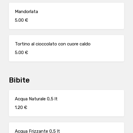
Mandorlata
5.00 €
Tortino al cioccolato con cuore caldo
5.00 €
Bibite
Acqua Naturale 0,5 lt
1.20 €
Acqua Frizzante 0,5 lt