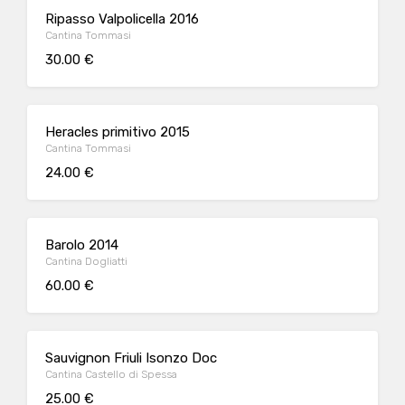
Ripasso Valpolicella 2016
Cantina Tommasi
30.00 €
Heracles primitivo 2015
Cantina Tommasi
24.00 €
Barolo 2014
Cantina Dogliatti
60.00 €
Sauvignon Friuli Isonzo Doc
Cantina Castello di Spessa
25.00 €