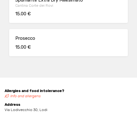
Spumante Extra Dry Millesimato
Cantina Corte dei Rovi
15.00 €
Prosecco
15.00 €
Allergies and food intolerance?
Info and allergens
Address
Via Lodivecchio 30, Lodi