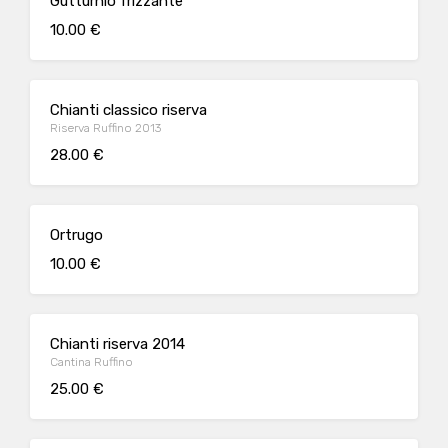
Gutturnio frizzante
10.00 €
Chianti classico riserva
Riserva Ruffino 2013
28.00 €
Ortrugo
10.00 €
Chianti riserva 2014
Cantina Ruffino
25.00 €