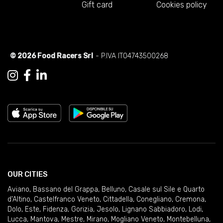
Gift card
Cookies policy
© 2026 Food Racers Srl
- P.IVA IT04743500268
OUR CITIES
Aviano
,
Bassano del Grappa
,
Belluno
,
Casale sul Sile e Quarto
d'Altino
,
Castelfranco Veneto
,
Cittadella
,
Conegliano
,
Cremona
,
Dolo
,
Este
,
Fidenza
,
Gorizia
,
Jesolo
,
Lignano Sabbiadoro
,
Lodi
,
Lucca
,
Mantova
,
Mestre
,
Mirano
,
Mogliano Veneto
,
Montebelluna
,