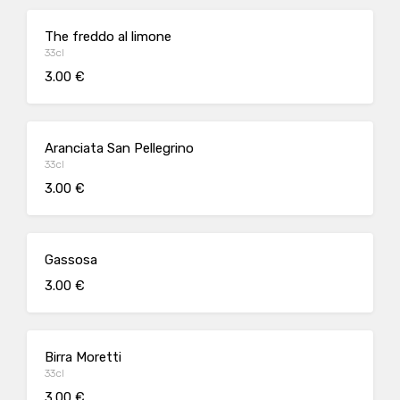
The freddo al limone
33cl
3.00 €
Aranciata San Pellegrino
33cl
3.00 €
Gassosa
3.00 €
Birra Moretti
33cl
3.00 €