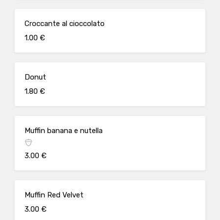
Croccante al cioccolato
1.00 €
Donut
1.80 €
Muffin banana e nutella
3.00 €
Muffin Red Velvet
3.00 €