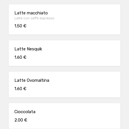
Latte macchiato
Latte con caffè espresso
1.50 €
Latte Nesquik
1.60 €
Latte Ovomaltina
1.60 €
Cioccolata
2.00 €