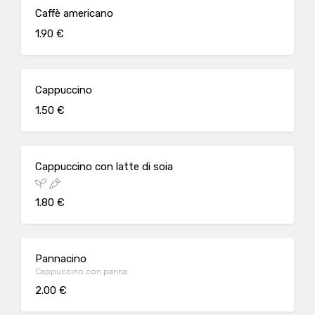
Caffè americano
1.90 €
Cappuccino
1.50 €
Cappuccino con latte di soia
1.80 €
Pannacino
Cappuccino con panna
2.00 €