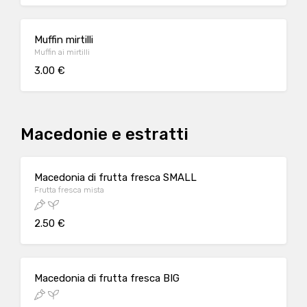
Muffin mirtilli
Muffin ai mirtilli
3.00 €
Macedonie e estratti
Macedonia di frutta fresca SMALL
Frutta fresca mista
2.50 €
Macedonia di frutta fresca BIG