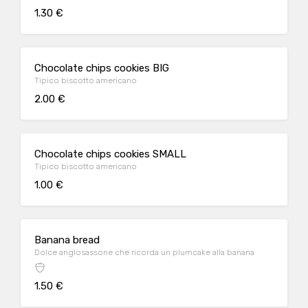
1.30 €
Chocolate chips cookies BIG
Tipico biscotto americano
2.00 €
Chocolate chips cookies SMALL
Tipico biscotto americano
1.00 €
Banana bread
Dolce anglosassone che ricorda un plumcake alla banana
1.50 €