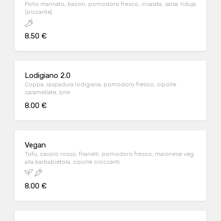
Pollo marinato, bacon, pomodoro fresco, insalata, salsa 'nduja
(piccante)
8.50 €
Lodigiano 2.0
Coppa, raspadura lodigiana, pomodoro fresco, cipolle
caramellate, brie
8.00 €
Vegan
Tofu, cavolo rosso, friarielli, pomodoro fresco, maionese veg
alla barbabietola, cipolle croccanti
8.00 €