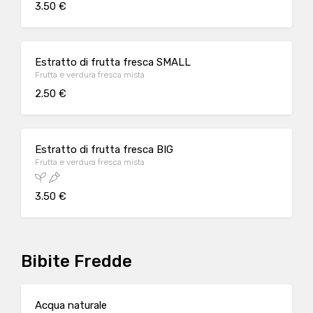
3.50 €
Estratto di frutta fresca SMALL
Frutta e verdura fresca mista
2.50 €
Estratto di frutta fresca BIG
Frutta e verdura fresca mista
3.50 €
Bibite Fredde
Acqua naturale