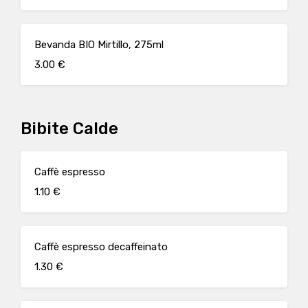
Bevanda BIO Mirtillo, 275ml
3.00 €
Bibite Calde
Caffè espresso
1.10 €
Caffè espresso decaffeinato
1.30 €