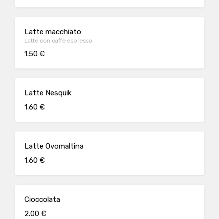
Latte macchiato
Latte con caffè espresso
1.50 €
Latte Nesquik
1.60 €
Latte Ovomaltina
1.60 €
Cioccolata
2.00 €