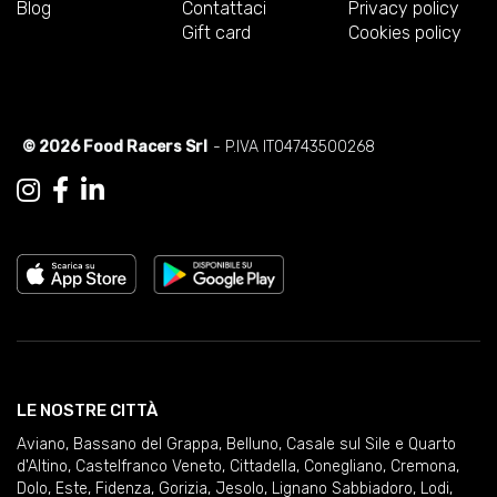
Blog
Contattaci
Privacy policy
Gift card
Cookies policy
© 2026 Food Racers Srl
- P.IVA IT04743500268
LE NOSTRE CITTÀ
Aviano
,
Bassano del Grappa
,
Belluno
,
Casale sul Sile e Quarto
d'Altino
,
Castelfranco Veneto
,
Cittadella
,
Conegliano
,
Cremona
,
Dolo
,
Este
,
Fidenza
,
Gorizia
,
Jesolo
,
Lignano Sabbiadoro
,
Lodi
,