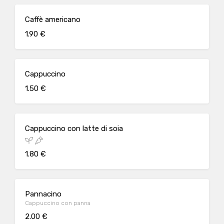
Caffè americano
1.90 €
Cappuccino
1.50 €
Cappuccino con latte di soia
1.80 €
Pannacino
Cappuccino con panna
2.00 €