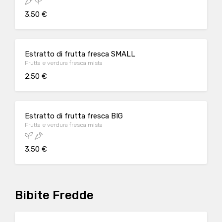
3.50 €
Estratto di frutta fresca SMALL
Frutta e verdura fresca mista
2.50 €
Estratto di frutta fresca BIG
Frutta e verdura fresca mista
3.50 €
Bibite Fredde