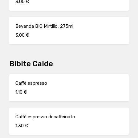
3.00 €
Bevanda BIO Mirtillo, 275ml
3.00 €
Bibite Calde
Caffè espresso
1.10 €
Caffè espresso decaffeinato
1.30 €