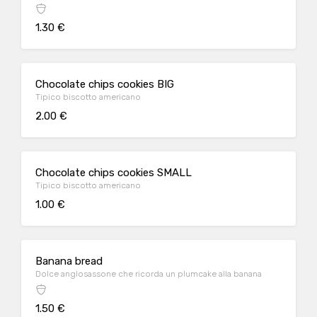
1.30 €
Chocolate chips cookies BIG
Tipico biscotto americano
2.00 €
Chocolate chips cookies SMALL
Tipico biscotto americano
1.00 €
Banana bread
Dolce anglosassone che ricorda un plumcake alla banana
1.50 €