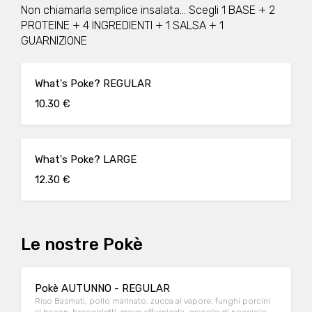
Non chiamarla semplice insalata... Scegli 1 BASE + 2
PROTEINE + 4 INGREDIENTI + 1 SALSA + 1
GUARNIZIONE
What's Poke? REGULAR
10.30 €
What's Poke? LARGE
12.30 €
Le nostre Pokè
Pokè AUTUNNO - REGULAR
Riso Basmati, pollo marinato, zucca al vapore, funghi porcini