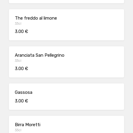
The freddo al limone
33cl
3.00 €
Aranciata San Pellegrino
33cl
3.00 €
Gassosa
3.00 €
Birra Moretti
33cl