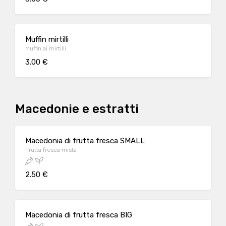
Muffin mirtilli
Muffin ai mirtilli
3.00 €
Macedonie e estratti
Macedonia di frutta fresca SMALL
Frutta fresca mista
2.50 €
Macedonia di frutta fresca BIG