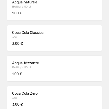
Acqua naturale
Bottiglia 50 cl
1.00 €
Coca Cola Classica
33cl
3.00 €
Acqua frizzante
Bottiglia 50 cl
1.00 €
Coca Cola Zero
33cl
3.00 €