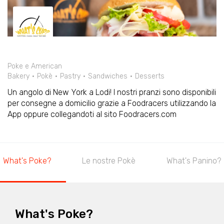
Poke e American
Bakery
Pokè
Pastry
Sandwiches
Desserts
Un angolo di New York a Lodi! I nostri pranzi sono disponibili
per consegne a domicilio grazie a Foodracers utilizzando la
App oppure collegandoti al sito Foodracers.com
What's Poke?
Le nostre Pokè
What's Panino?
What's Poke?