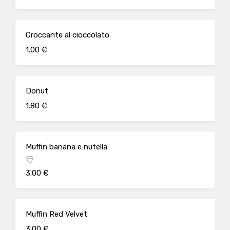
Croccante al cioccolato
1.00 €
Donut
1.80 €
Muffin banana e nutella
3.00 €
Muffin Red Velvet
3.00 €