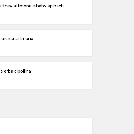
chutney al limone e baby spinach
 crema al limone
 erba cipollina