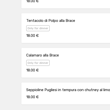
18.00 €
Tentacolo di Polpo alla Brace
Only for dinner
18.00 €
Calamaro alla Brace
Only for dinner
18.00 €
Seppioline Pugliesi in tempura con chutney al lim
18.00 €