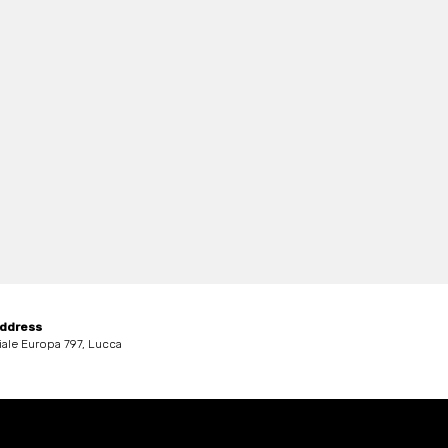
ddress
iale Europa 797, Lucca