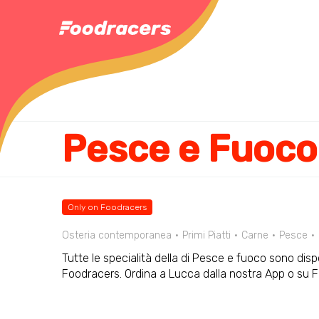
Pesce e Fuoco
Only on Foodracers
Osteria contemporanea
Primi Piatti
Carne
Pesce
Tutte le specialità della di Pesce e fuoco sono dispo
Foodracers. Ordina a Lucca dalla nostra App o su