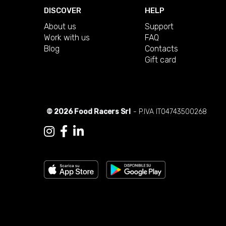
DISCOVER
HELP
About us
Support
Work with us
FAQ
Blog
Contacts
Gift card
© 2026 Food Racers Srl
- P.IVA IT04743500268