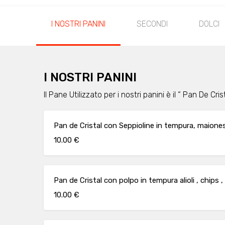
I NOSTRI PANINI
SECONDI
DOLCI
I NOSTRI PANINI
Il Pane Utilizzato per i nostri panini è il “ Pan De Crist
Pan de Cristal con Seppioline in tempura, maion
10.00 €
Pan de Cristal con polpo in tempura alioli , chips 
10.00 €