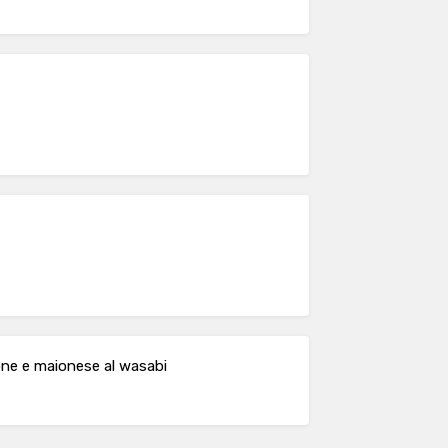
one e maionese al wasabi