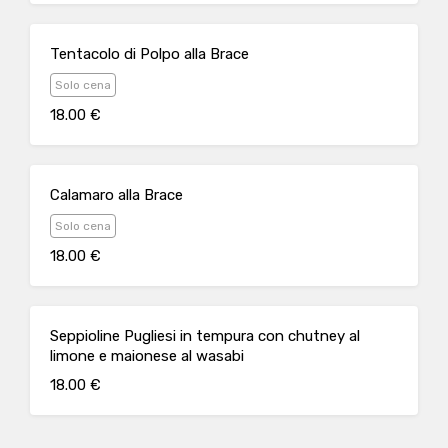
Tentacolo di Polpo alla Brace
Solo cena
18.00 €
Calamaro alla Brace
Solo cena
18.00 €
Seppioline Pugliesi in tempura con chutney al
limone e maionese al wasabi
18.00 €