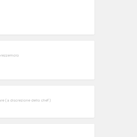
 prezzemolo
e ( a discrezione dello chef )