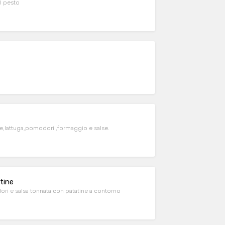
al pesto
,lattuga,pomodori ,formaggio e salse.
tine
ori e salsa tonnata con patatine a contorno