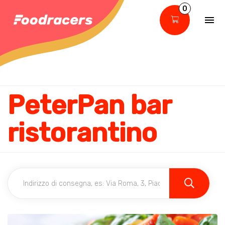
0
PeterPan bar
ristorantino