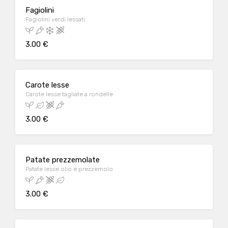
Fagiolini
Fagiolini verdi lessati
3.00 €
Carote lesse
Carote lesse tagliate a rondelle
3.00 €
Patate prezzemolate
Patate lesse olio e prezzemolo
3.00 €