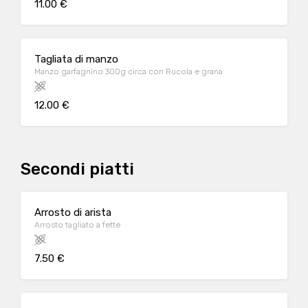
11.00 €
Tagliata di manzo
Manzo garfagnino 300g circa con Rucola e grana
12.00 €
Secondi piatti
Arrosto di arista
Arrosto tagliato a fette
7.50 €