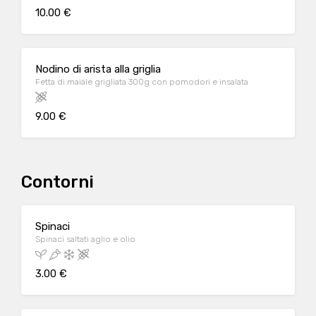
10.00 €
Nodino di arista alla griglia
Fetta di maiale grigliata 300g con pomodori e insalata
9.00 €
Contorni
Spinaci
Spinaci saltati aglio e olio
3.00 €