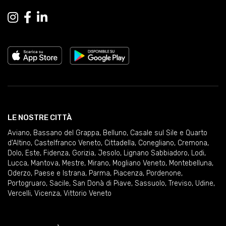
LE NOSTRE CITTÀ
Aviano
,
Bassano del Grappa
,
Belluno
,
Casale sul Sile e Quarto
d'Altino
,
Castelfranco Veneto
,
Cittadella
,
Conegliano
,
Cremona
,
Dolo
,
Este
,
Fidenza
,
Gorizia
,
Jesolo
,
Lignano Sabbiadoro
,
Lodi
,
Lucca
,
Mantova
,
Mestre
,
Mirano
,
Mogliano Veneto
,
Montebelluna
,
Oderzo
,
Paese e Istrana
,
Parma
,
Piacenza
,
Pordenone
,
Portogruaro
,
Sacile
,
San Donà di Piave
,
Sassuolo
,
Treviso
,
Udine
,
Vercelli
,
Vicenza
,
Vittorio Veneto