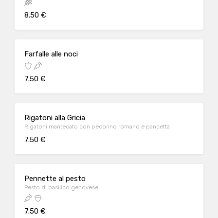
8.50 €
Farfalle alle noci
7.50 €
Rigatoni alla Gricia
Rigatoni mantecato con pecorino romano e pancetta
7.50 €
Pennette al pesto
Pesto di basilico genovese
7.50 €