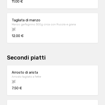
11.00 €
Tagliata di manzo
Manzo garfagnino 300g circa con Rucola e grana
12.00 €
Secondi piatti
Arrosto di arista
Arrosto tagliato a fette
7.50 €