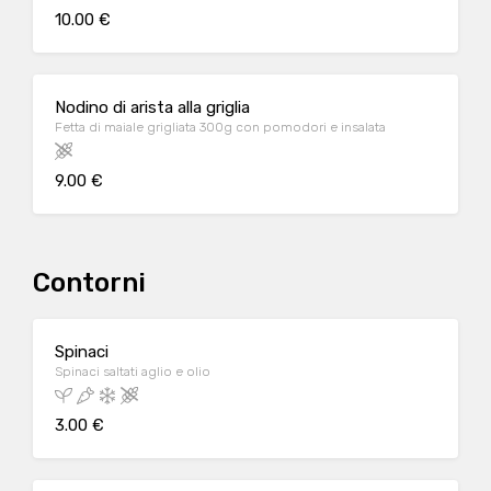
10.00 €
Nodino di arista alla griglia
Fetta di maiale grigliata 300g con pomodori e insalata
9.00 €
Contorni
Spinaci
Spinaci saltati aglio e olio
3.00 €