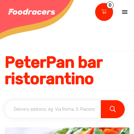
0
PeterPan bar
ristorantino