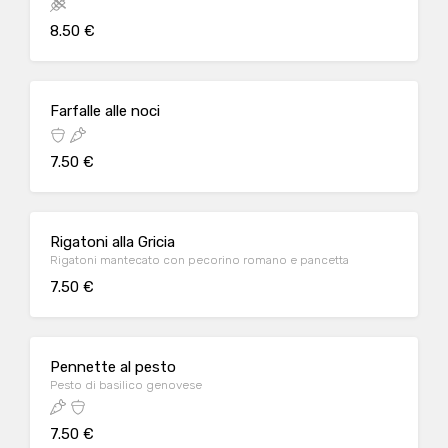
8.50 €
Farfalle alle noci
7.50 €
Rigatoni alla Gricia
Rigatoni mantecato con pecorino romano e pancetta
7.50 €
Pennette al pesto
Pesto di basilico genovese
7.50 €