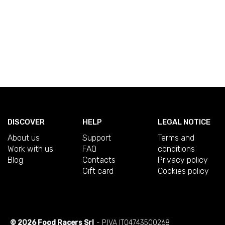
DISCOVER
HELP
LEGAL NOTICE
About us
Support
Terms and
Work with us
FAQ
conditions
Blog
Contacts
Privacy policy
Gift card
Cookies policy
© 2026 Food Racers Srl
- P.IVA IT04743500268