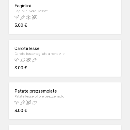
Fagiolini
Fagiolini verdi lessati
3.00 €
Carote lesse
Carote lesse tagliate a rondelle
3.00 €
Patate prezzemolate
Patate lesse olio e prezzemolo
3.00 €