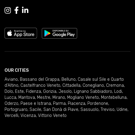
OUR CITIES
Aviano
,
Bassano del Grappa
,
Belluno
,
Casale sul Sile e Quarto
d'Altino
,
Castelfranco Veneto
,
Cittadella
,
Conegliano
,
Cremona
,
Dolo
,
Este
,
Fidenza
,
Gorizia
,
Jesolo
,
Lignano Sabbiadoro
,
Lodi
,
Lucca
,
Mantova
,
Mestre
,
Mirano
,
Mogliano Veneto
,
Montebelluna
,
Oderzo
,
Paese e Istrana
,
Parma
,
Piacenza
,
Pordenone
,
Portogruaro
,
Sacile
,
San Donà di Piave
,
Sassuolo
,
Treviso
,
Udine
,
Vercelli
,
Vicenza
,
Vittorio Veneto