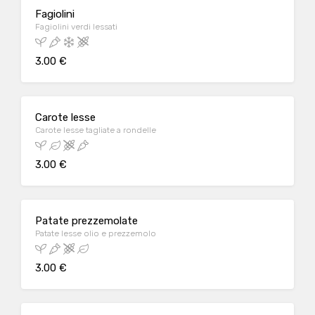
Fagiolini
Fagiolini verdi lessati
3.00 €
Carote lesse
Carote lesse tagliate a rondelle
3.00 €
Patate prezzemolate
Patate lesse olio e prezzemolo
3.00 €