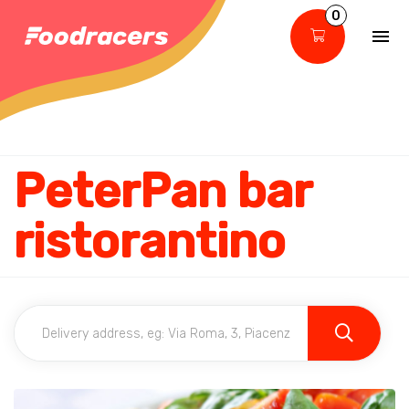
0
PeterPan bar
ristorantino