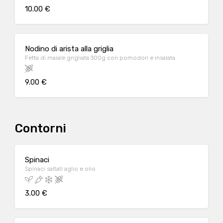
10.00 €
Nodino di arista alla griglia
Fetta di maiale grigliata 300g con pomodori e insalata
9.00 €
Contorni
Spinaci
Spinaci saltati aglio e olio
3.00 €