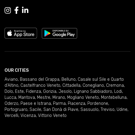
OUR CITIES
Aviano
,
Bassano del Grappa
,
Belluno
,
Casale sul Sile e Quarto
d'Altino
,
Castelfranco Veneto
,
Cittadella
,
Conegliano
,
Cremona
,
Dolo
,
Este
,
Fidenza
,
Gorizia
,
Jesolo
,
Lignano Sabbiadoro
,
Lodi
,
Lucca
,
Mantova
,
Mestre
,
Mirano
,
Mogliano Veneto
,
Montebelluna
,
Oderzo
,
Paese e Istrana
,
Parma
,
Piacenza
,
Pordenone
,
Portogruaro
,
Sacile
,
San Donà di Piave
,
Sassuolo
,
Treviso
,
Udine
,
Vercelli
,
Vicenza
,
Vittorio Veneto