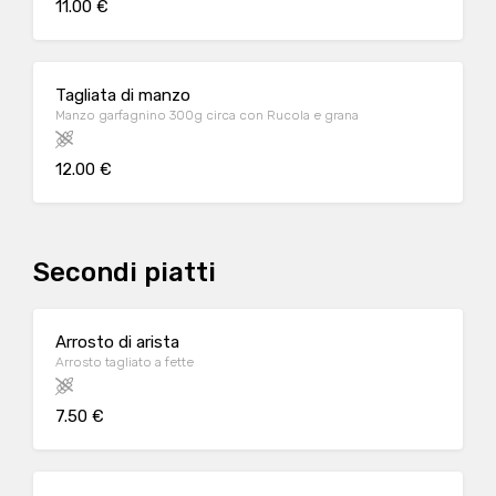
11.00 €
Tagliata di manzo
Manzo garfagnino 300g circa con Rucola e grana
12.00 €
Secondi piatti
Arrosto di arista
Arrosto tagliato a fette
7.50 €