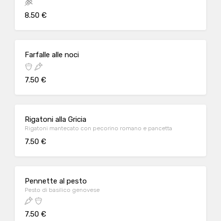
8.50 €
Farfalle alle noci
7.50 €
Rigatoni alla Gricia
Rigatoni mantecato con pecorino romano e pancetta
7.50 €
Pennette al pesto
Pesto di basilico genovese
7.50 €