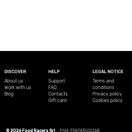
DISCOVER
HELP
LEGAL NOTICE
About us
Support
Terms and
Work with us
FAQ
conditions
Blog
Contacts
Privacy policy
Gift card
Cookies policy
© 2026 Food Racers Srl
- P.IVA IT04743500268