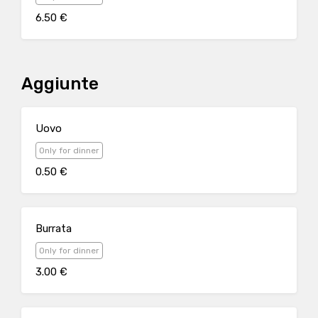
6.50 €
Aggiunte
Uovo
Only for dinner
0.50 €
Burrata
Only for dinner
3.00 €