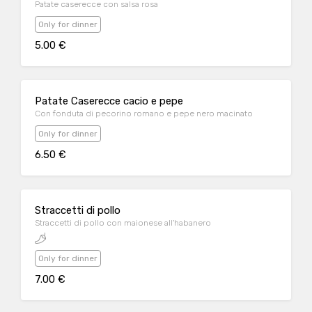
Patate caserecce con salsa rosa
Only for dinner
5.00 €
Patate Caserecce cacio e pepe
Con fonduta di pecorino romano e pepe nero macinato
Only for dinner
6.50 €
Straccetti di pollo
Straccetti di pollo con maionese all'habanero
Only for dinner
7.00 €