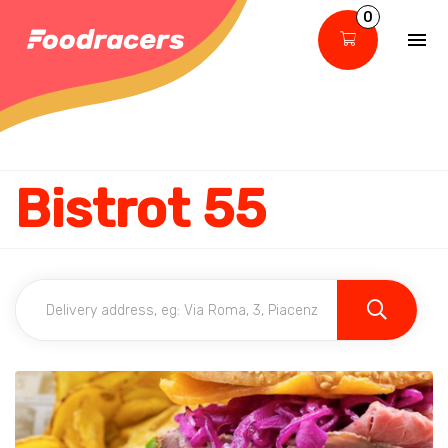
0
Bistrot 55