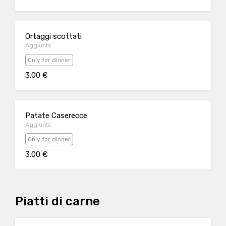
Ortaggi scottati
Aggiunta
Only for dinner
3.00 €
Patate Caserecce
Aggiunta
Only for dinner
3.00 €
Piatti di carne