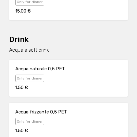
Only for dinner
15.00 €
Drink
Acqua e soft drink
Acqua naturale 0,5 PET
Only for dinner
1.50 €
Acqua frizzante 0,5 PET
Only for dinner
1.50 €