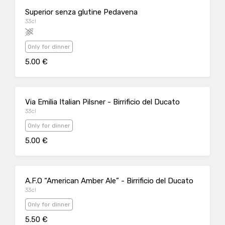
Superior senza glutine Pedavena
33cl
Only for dinner
5.00 €
Via Emilia Italian Pilsner - Birrificio del Ducato
33cl
Only for dinner
5.00 €
A.F.O “American Amber Ale” - Birrificio del Ducato
33cl
Only for dinner
5.50 €