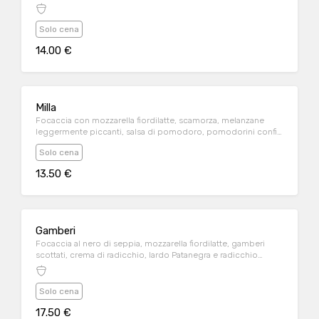
Solo cena
14.00 €
Milla
Focaccia con mozzarella fiordilatte, scamorza, melanzane
leggermente piccanti, salsa di pomodoro, pomodorini confit
e speck
Solo cena
13.50 €
Gamberi
Focaccia al nero di seppia, mozzarella fiordilatte, gamberi
scottati, crema di radicchio, lardo Patanegra e radicchio
condito
Solo cena
17.50 €