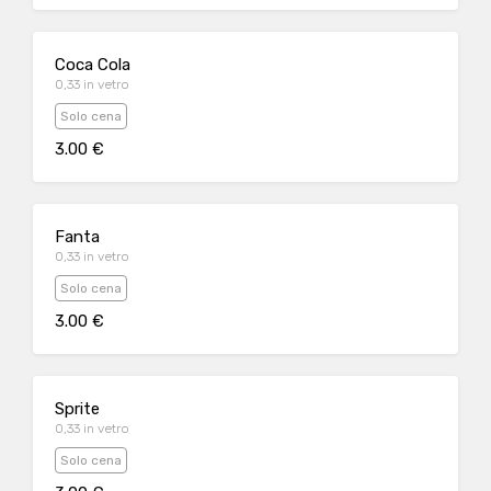
Coca Cola
0,33 in vetro
Solo cena
3.00 €
Fanta
0,33 in vetro
Solo cena
3.00 €
Sprite
0,33 in vetro
Solo cena