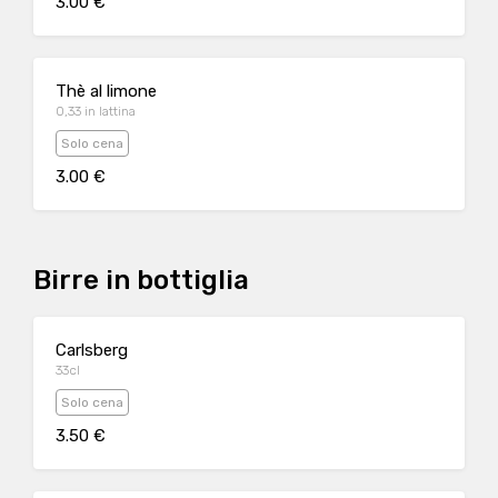
3.00 €
Thè al limone
0,33 in lattina
Solo cena
3.00 €
Birre in bottiglia
Carlsberg
33cl
Solo cena
3.50 €