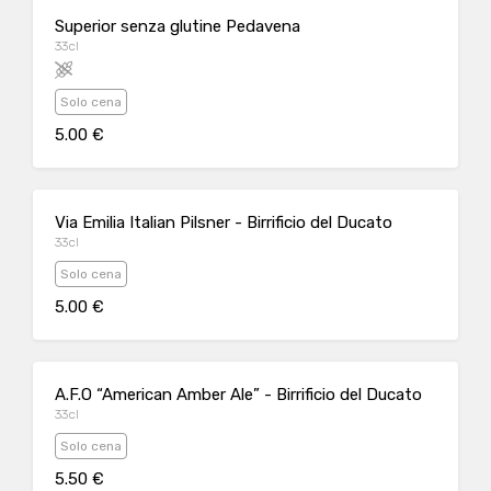
Superior senza glutine Pedavena
33cl
Solo cena
5.00 €
Via Emilia Italian Pilsner - Birrificio del Ducato
33cl
Solo cena
5.00 €
A.F.O “American Amber Ale” - Birrificio del Ducato
33cl
Solo cena
5.50 €