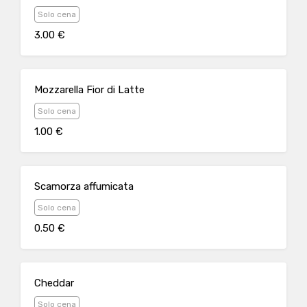
Solo cena
3.00 €
Mozzarella Fior di Latte
Solo cena
1.00 €
Scamorza affumicata
Solo cena
0.50 €
Cheddar
Solo cena