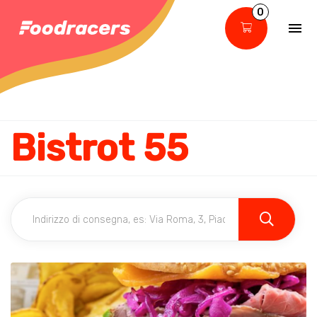
0
Bistrot 55