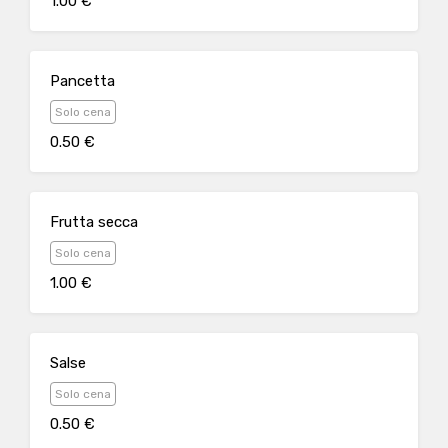
1.00 €
Pancetta
Solo cena
0.50 €
Frutta secca
Solo cena
1.00 €
Salse
Solo cena
0.50 €