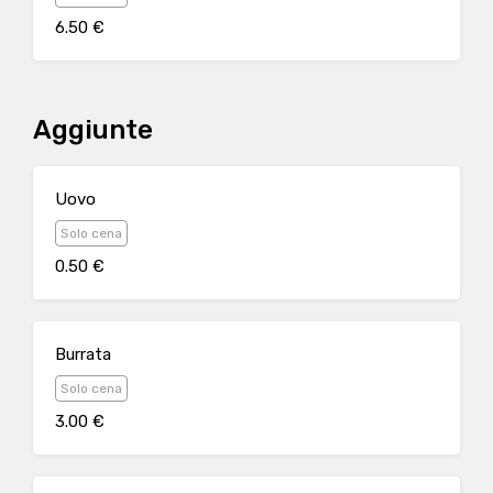
6.50 €
Aggiunte
Uovo
Solo cena
0.50 €
Burrata
Solo cena
3.00 €