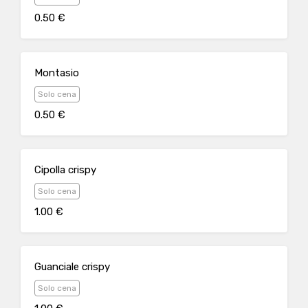
0.50 €
Montasio
Solo cena
0.50 €
Cipolla crispy
Solo cena
1.00 €
Guanciale crispy
Solo cena