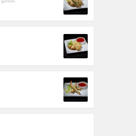
a, gamberi