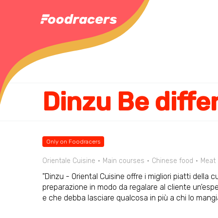
Dinzu Be diffe
Only on Foodracers
Orientale Cuisine
Main courses
Chinese food
Meat
"Dinzu - Oriental Cuisine offre i migliori piatti del
preparazione in modo da regalare al cliente un'espe
e che debba lasciare qualcosa in più a chi lo mangi