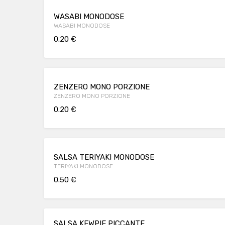
WASABI MONODOSE
WASABI MONODOSE
0.20 €
ZENZERO MONO PORZIONE
ZENZERO MONO PORZIONE
0.20 €
SALSA TERIYAKI MONODOSE
TERIYAKI MONODOSE
0.50 €
SALSA KEWPIE PICCANTE