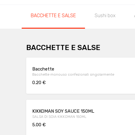
BACCHETTE E SALSE
Sushi box
BACCHETTE E SALSE
Bacchette
Bacchette monouso confezionati singolarmente
0.20 €
KIKKOMAN SOY SAUCE 150ML
SALSA DI SOIA KIKKOMAN 150ML
5.00 €