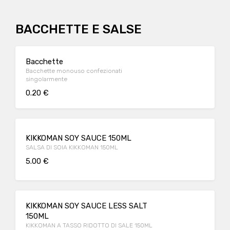
BACCHETTE E SALSE
Bacchette
Bacchette monouso confezionati
singolarmente
0.20 €
KIKKOMAN SOY SAUCE 150ML
SALSA DI SOIA KIKKOMAN 150ML
5.00 €
KIKKOMAN SOY SAUCE LESS SALT
150ML
KIKKOMAN A TASSO RIDOTTO DI SALE 150ML