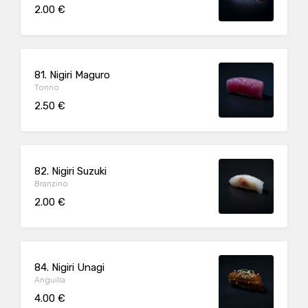
2.00 €
81. Nigiri Maguro
Tonno
2.50 €
82. Nigiri Suzuki
Branzino
2.00 €
84. Nigiri Unagi
Anguilla
4.00 €