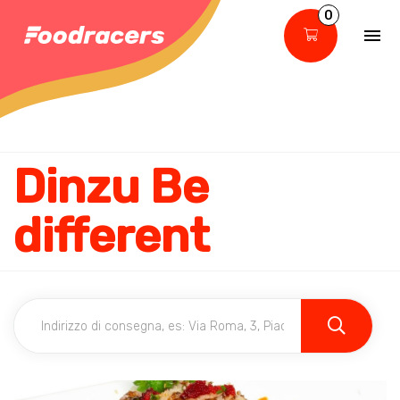
0
Dinzu Be
different