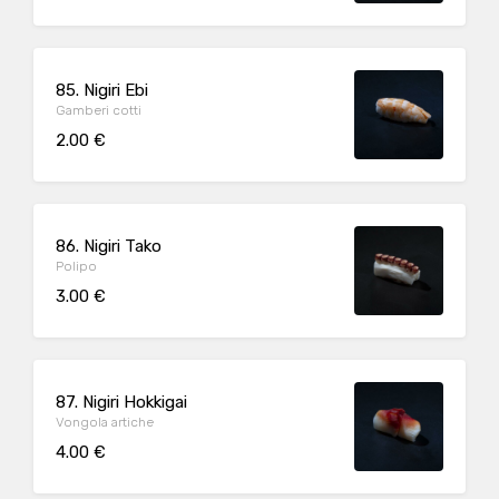
85. Nigiri Ebi
Gamberi cotti
2.00 €
86. Nigiri Tako
Polipo
3.00 €
87. Nigiri Hokkigai
Vongola artiche
4.00 €