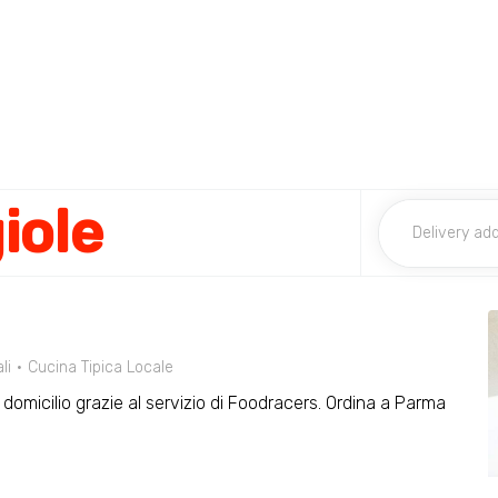
iole
li
Cucina Tipica Locale
a domicilio grazie al servizio di Foodracers. Ordina a Parma