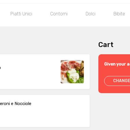
Piatti Unici
Contorni
Dolci
Bibite
Cart
Given your a
o
CHANGE
eroni e Nocciole