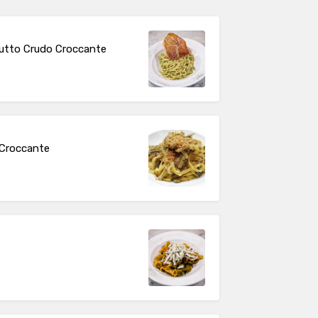
ciutto Crudo Croccante
a Croccante