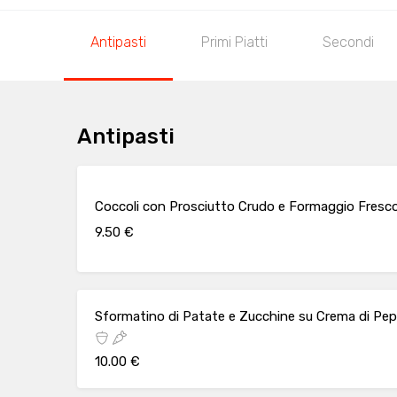
Antipasti
Primi Piatti
Secondi
Antipasti
Coccoli con Prosciutto Crudo e Formaggio Fresc
9.50 €
Sformatino di Patate e Zucchine su Crema di Pep
10.00 €