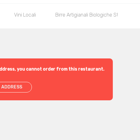
Vini Locali
Birre Artigianali Biologiche Statale 343
ddress, you cannot order from this restaurant.
 ADDRESS