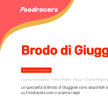
Brodo di Giugg
Only on Foodracers
Cucina innovativa
Primi Piatti
Pizza
Cucine Regiona
Le specialità di Brodo di GIuggiole sono disponibili 
su Foodracers.com o scarica l'app!