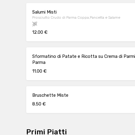
Salumi Misti
Prosciutto Crudo di Parma Coppa,Pancetta e Salame
12.00 €
Sformatino di Patate e Ricotta su Crema di Parmi
Parma
11.00 €
Bruschette Miste
8.50 €
Primi Piatti