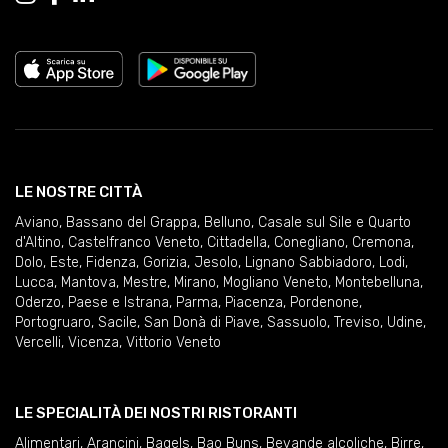
LE NOSTRE CITTÀ
Aviano
,
Bassano del Grappa
,
Belluno
,
Casale sul Sile e Quarto
d'Altino
,
Castelfranco Veneto
,
Cittadella
,
Conegliano
,
Cremona
,
Dolo
,
Este
,
Fidenza
,
Gorizia
,
Jesolo
,
Lignano Sabbiadoro
,
Lodi
,
Lucca
,
Mantova
,
Mestre
,
Mirano
,
Mogliano Veneto
,
Montebelluna
,
Oderzo
,
Paese e Istrana
,
Parma
,
Piacenza
,
Pordenone
,
Portogruaro
,
Sacile
,
San Donà di Piave
,
Sassuolo
,
Treviso
,
Udine
,
Vercelli
,
Vicenza
,
Vittorio Veneto
LE SPECIALITÀ DEI NOSTRI RISTORANTI
Alimentari
,
Arancini
,
Bagels
,
Bao Buns
,
Bevande alcoliche
,
Birre
,