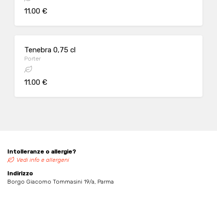
11.00 €
Tenebra 0,75 cl
Porter
11.00 €
Intolleranze o allergie?
Vedi info e allergeni
Indirizzo
Borgo Giacomo Tommasini 19/a, Parma