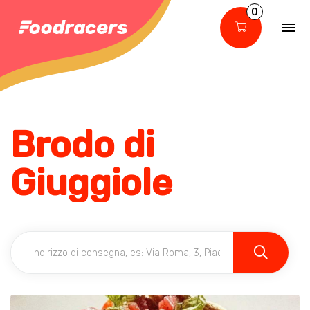
0
Brodo di
Giuggiole