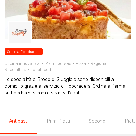
Solo su Foodracers
Cucina innovativa
Main courses
Pizza
Regional
Specialties
Local food
Le specialità di Brodo di GIuggiole sono disponibili a
domicilio grazie al servizio di Foodracers. Ordina a Parma
su Foodracers.com o scarica l'app!
Antipasti
Primi Piatti
Secondi
Piatt