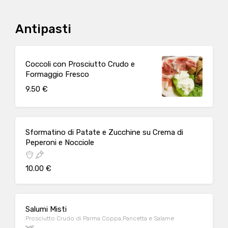
Antipasti
Coccoli con Prosciutto Crudo e
Formaggio Fresco
9.50 €
Sformatino di Patate e Zucchine su Crema di
Peperoni e Nocciole
10.00 €
Salumi Misti
Prosciutto Crudo di Parma Coppa,Pancetta e Salame