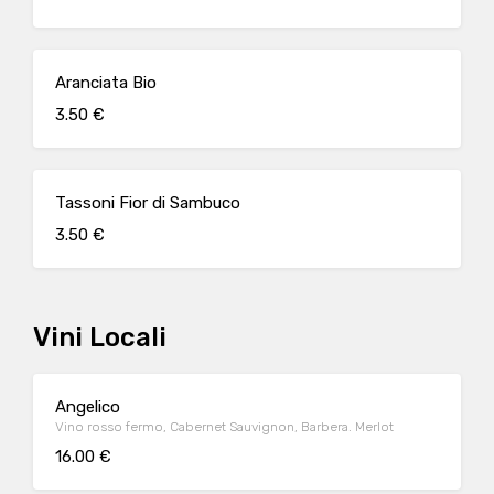
Aranciata Bio
3.50 €
Tassoni Fior di Sambuco
3.50 €
Vini Locali
Angelico
Vino rosso fermo, Cabernet Sauvignon, Barbera. Merlot
16.00 €