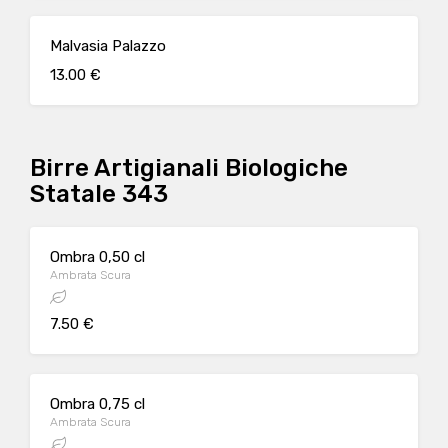
Malvasia Palazzo
13.00 €
Birre Artigianali Biologiche
Statale 343
Ombra 0,50 cl
Ambrata Scura
7.50 €
Ombra 0,75 cl
Ambrata Scura