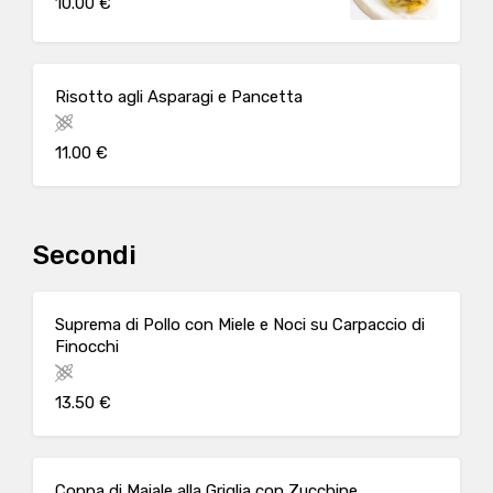
10.00 €
Risotto agli Asparagi e Pancetta
11.00 €
Secondi
Suprema di Pollo con Miele e Noci su Carpaccio di
Finocchi
13.50 €
Coppa di Maiale alla Griglia con Zucchine