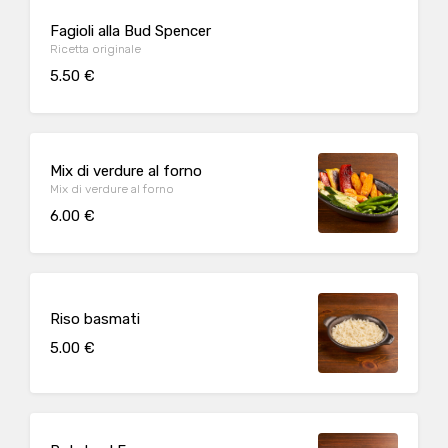
Fagioli alla Bud Spencer
Ricetta originale
5.50 €
Mix di verdure al forno
Mix di verdure al forno
6.00 €
Riso basmati
5.00 €