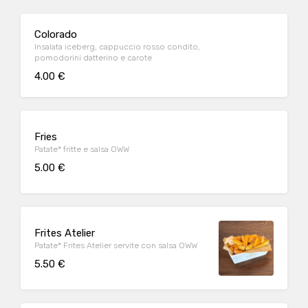
Colorado
Insalata iceberg, cappuccio rosso condito,
pomodorini datterino e carote
4.00 €
Fries
Patate* fritte e salsa OWW
5.00 €
Frites Atelier
Patate* Frites Atelier servite con salsa OWW
5.50 €