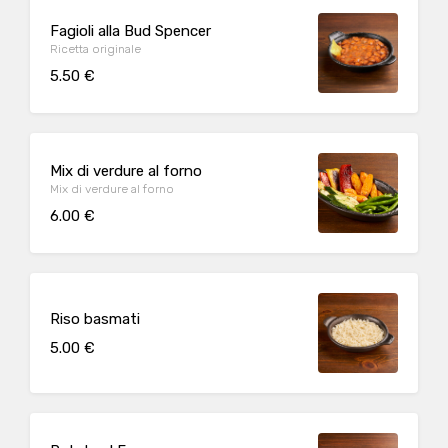
Fagioli alla Bud Spencer
Ricetta originale
5.50 €
Mix di verdure al forno
Mix di verdure al forno
6.00 €
Riso basmati
5.00 €