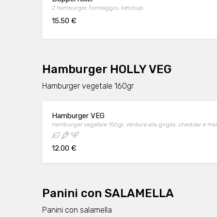
2 hamburger, formaggio, ketchup
15.50 €
Hamburger HOLLY VEG
Hamburger vegetale 160gr
Hamburger VEG
Hamburger vegetale 150gr, verdure alla griglia, cheddar e m
12.00 €
Panini con SALAMELLA
Panini con salamella