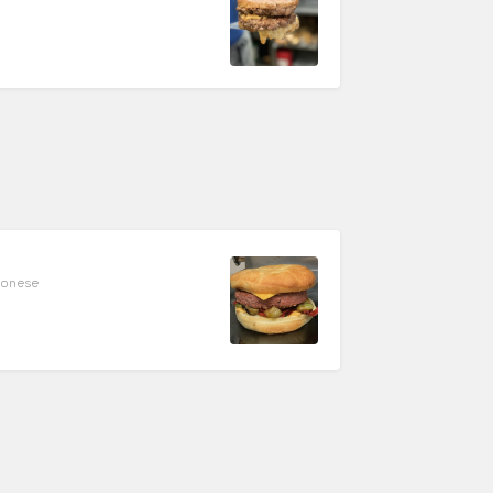
aionese