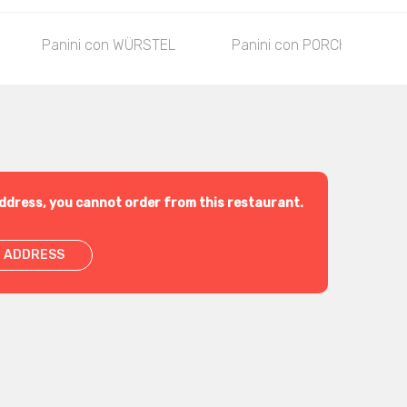
Panini con WÜRSTEL
Panini con PORCHETTA-TA
ddress, you cannot order from this restaurant.
 ADDRESS