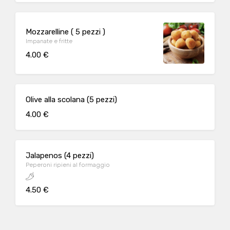
Mozzarelline ( 5 pezzi )
Impanate e fritte
4.00 €
Olive alla scolana (5 pezzi)
4.00 €
Jalapenos (4 pezzi)
Peperoni ripieni al formaggio
4.50 €