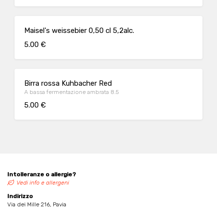
Maisel's weissebier 0,50 cl 5,2alc.
5.00 €
Birra rossa Kuhbacher Red
A bassa fermentazione ambrata 8.5
5.00 €
Intolleranze o allergie?
Vedi info e allergeni
Indirizzo
Via dei Mille 216, Pavia