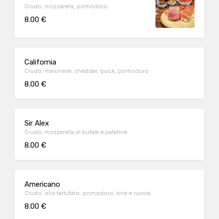
Crudo, mozzarella, pomodoro
8.00 €
California
Crudo, maionese, cheddar, quick, pomodoro
8.00 €
Sir Alex
Crudo, mozzarella di bufala e patatine
8.00 €
Americano
Crudo, olio tartufato, pomodoro, brie e rucola
8.00 €