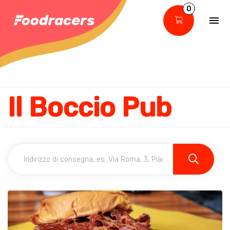
0
Il Boccio Pub