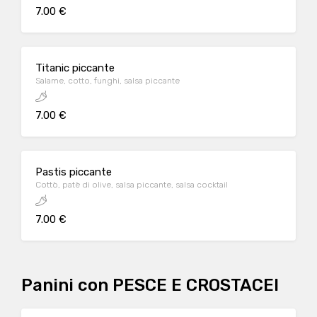
7.00 €
Titanic piccante
Salame, cotto, funghi, salsa piccante
7.00 €
Pastis piccante
Cottò, patè di olive, salsa piccante, salsa cocktail
7.00 €
Panini con PESCE E CROSTACEI