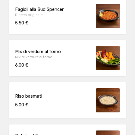
Fagioli alla Bud Spencer
Ricetta originale
5.50 €
Mix di verdure al forno
Mix di verdure al forno
6.00 €
Riso basmati
5.00 €