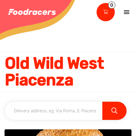
0
Old Wild West
Piacenza