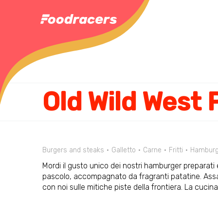
Old Wild West 
Burgers and steaks
Galletto
Carne
Fritti
Hamburg
Mordi il gusto unico dei nostri hamburger preparati
pascolo, accompagnato da fragranti patatine. Assapor
con noi sulle mitiche piste della frontiera. La cucin