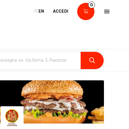
0
IT/
EN
ACCEDI