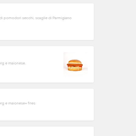
a di pomodori secchi, scaglie di Parmigiano
erg e maionese.
erg e maionese+ fries