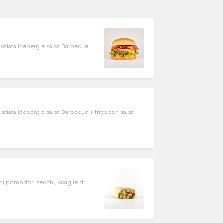
salata iceberg e salsa Barbecue.
alata iceberg e salsa Barbecue + fries con salsa
a di pomodori secchi, scaglie di