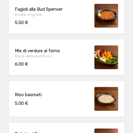
Fagioli alla Bud Spencer
Ricetta originale
5.50 €
Mix di verdure al forno
Mix di verdure al forno
6.00 €
Riso basmati
5.00 €