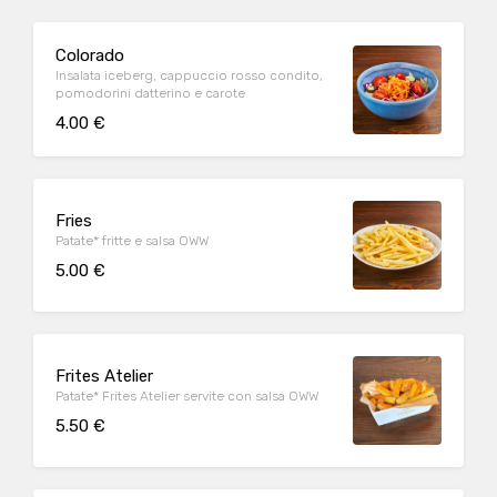
Colorado
Insalata iceberg, cappuccio rosso condito,
pomodorini datterino e carote
4.00 €
Fries
Patate* fritte e salsa OWW
5.00 €
Frites Atelier
Patate* Frites Atelier servite con salsa OWW
5.50 €