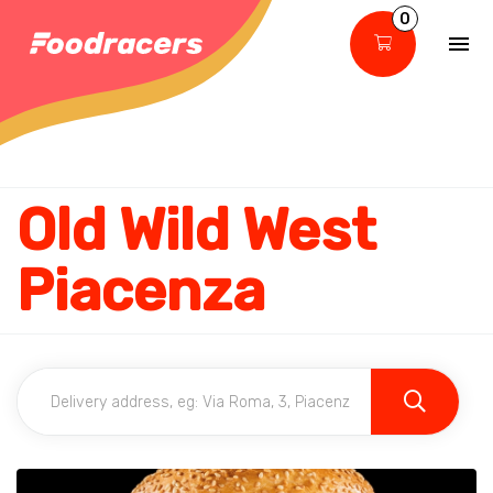
0
Old Wild West
Piacenza