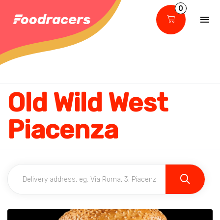
0
Old Wild West
Piacenza