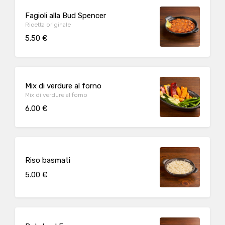
Fagioli alla Bud Spencer
Ricetta originale
5.50 €
Mix di verdure al forno
Mix di verdure al forno
6.00 €
Riso basmati
5.00 €