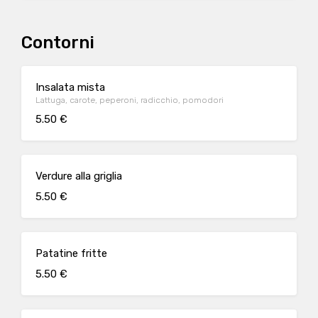
Contorni
Insalata mista
Lattuga, carote, peperoni, radicchio, pomodori
5.50 €
Verdure alla griglia
5.50 €
Patatine fritte
5.50 €