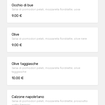
Occhio di bue
Salsa di pomodori pelati, mozzarella fiordilatte, uova
9.00 €
Olive
Salsa di pomodori pelati, mozzarella fiordilatte, olive nere
9.00 €
Olive taggiasche
Salsa di pomodori pelati, mozzarella fiordilatte, olive
taggiasche
10.00 €
Calzone napoletano
Salsa di pomodori pelati, mozzarella fiordilatte, prosciutto
cotto Ferrarini