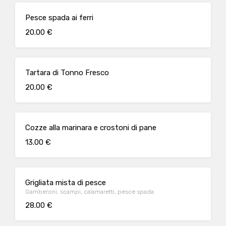
Pesce spada ai ferri
20.00 €
Tartara di Tonno Fresco
20.00 €
Cozze alla marinara e crostoni di pane
13.00 €
Grigliata mista di pesce
Gamberoni, scampi, calamaretti, pesce spada
28.00 €