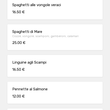
Spaghetti alle vongole veraci
16.50 €
Spaghetti di Mare
Cozze, vongole, scamponi, gamberoni, calamari
25.00 €
Linguine agli Scampi
16.50 €
Pennette al Salmone
12.00 €