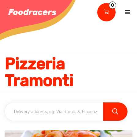
0
Pizzeria
Tramonti