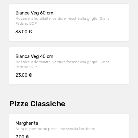
Bianca Veg 60 cm
Mozzarella fiordilatte, verdure fresche alla griglia, Grana
Padano DOP
33.00 €
Bianca Veg 40 cm
Mozzarella fiordilatte, verdure fresche alla griglia, Grana
Padano DOP
23.00 €
Pizze Classiche
Margherita
Salsa di pomodori pelati, mozzarella fiordilatte
7.00 €