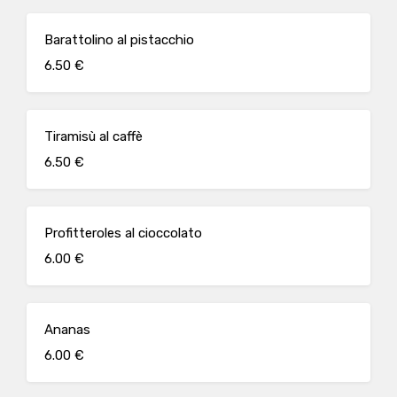
Barattolino al pistacchio
6.50 €
Tiramisù al caffè
6.50 €
Profitteroles al cioccolato
6.00 €
Ananas
6.00 €