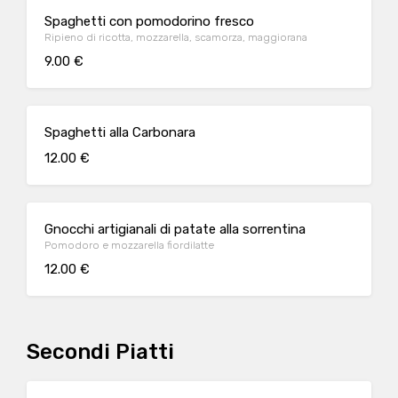
Spaghetti con pomodorino fresco
Ripieno di ricotta, mozzarella, scamorza, maggiorana
9.00 €
Spaghetti alla Carbonara
12.00 €
Gnocchi artigianali di patate alla sorrentina
Pomodoro e mozzarella fiordilatte
12.00 €
Secondi Piatti