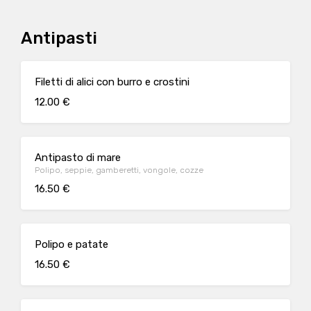
Antipasti
Filetti di alici con burro e crostini
12.00 €
Antipasto di mare
Polipo, seppie, gamberetti, vongole, cozze
16.50 €
Polipo e patate
16.50 €