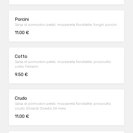
Porcini
Salsa di pomodori pelati, mozzarella fiordilatte, funghi porcini
11.00 €
Cotto
Salsa di pomodori pelati, mozzarella fiordilatte, prosciutto
cotto Ferrarini
9.50 €
Crudo
Salsa di pomodori pelati, mozzarella fiordilatte, prosciutto
crudo Ghirardi Onesto 24 mesi
11.00 €