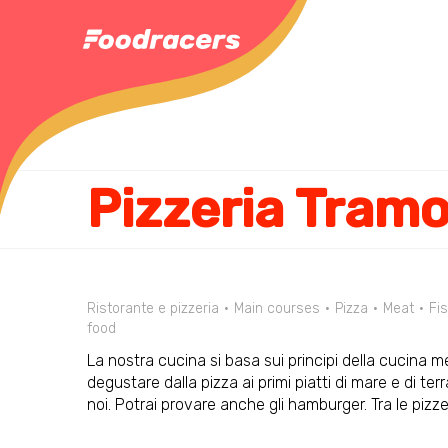
Pizzeria Tramo
Ristorante e pizzeria
Main courses
Pizza
Meat
Fi
food
La nostra cucina si basa sui principi della cucina m
degustare dalla pizza ai primi piatti di mare e di ter
noi. Potrai provare anche gli hamburger. Tra le pizz