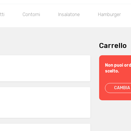
tti
Contorni
Insalatone
Hamburger
Carrello
Non puoi ord
scelto.
CAMBIA 