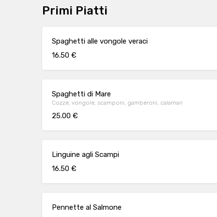
Primi Piatti
Spaghetti alle vongole veraci
16.50 €
Spaghetti di Mare
Cozze, vongole, scamponi, gamberoni, calamari
25.00 €
Linguine agli Scampi
16.50 €
Pennette al Salmone