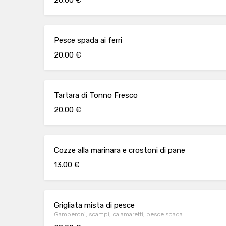
26.00 €
Pesce spada ai ferri
20.00 €
Tartara di Tonno Fresco
20.00 €
Cozze alla marinara e crostoni di pane
13.00 €
Grigliata mista di pesce
Gamberoni, scampi, calamaretti, pesce spada