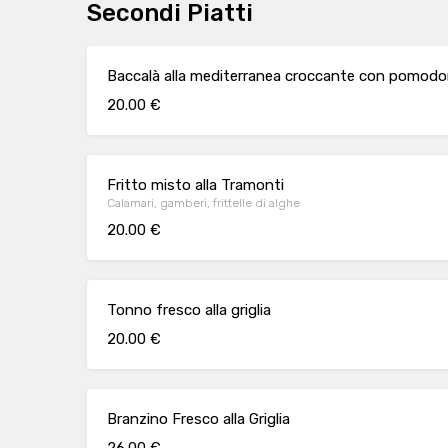
Secondi Piatti
Baccalà alla mediterranea croccante con pomodori
20.00 €
Fritto misto alla Tramonti
Calamari, gamberi, frittelle di alghe
20.00 €
Tonno fresco alla griglia
20.00 €
Branzino Fresco alla Griglia