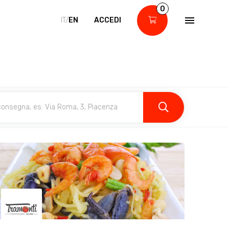
0
IT/
EN
ACCEDI