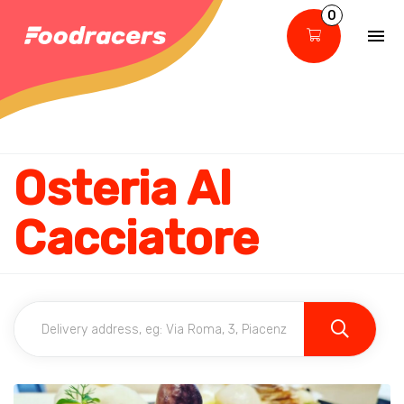
0
Osteria Al
Cacciatore