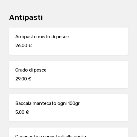
Antipasti
Antipasto misto di pesce
26.00 €
Crudo di pesce
29.00 €
Baccala mantecato ogni 100gr
5.00 €
Capesante e canestrelli alla griglia