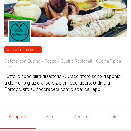
Only on Foodracers
Osteria con Cucina
Pesce
Cucine Regionali
Cucina Tipica
Locale
Tutte le specialità di Osteria Al Cacciatore sono disponibili
a domicilio grazie al servizio di Foodracers. Ordina a
Portogruaro su foodracers.com o scarica l'app!
Antipasti
Primi
Secondi
Dolci